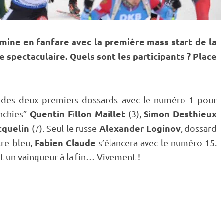
mine en fanfare avec la première
mass start
de la
 spectaculaire. Quels sont les participants ? Place
 des deux premiers dossards avec le numéro 1 pour
Quentin Fillon Maillet
Simon Desthieux
enchies”
(3),
cquelin
Alexander Loginov
(7). Seul le russe
, dossard
Fabien Claude
tre bleu,
s’élancera avec le numéro 15.
et un vainqueur à la fin… Vivement !