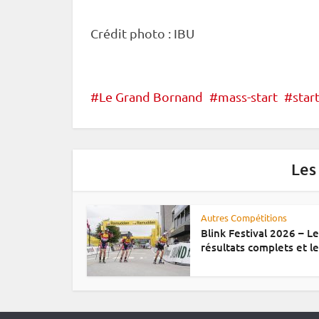
Crédit photo :
IBU
Le Grand Bornand
mass-start
start
Les
Autres Compétitions
Blink Festival 2026 – L
résultats complets et le.