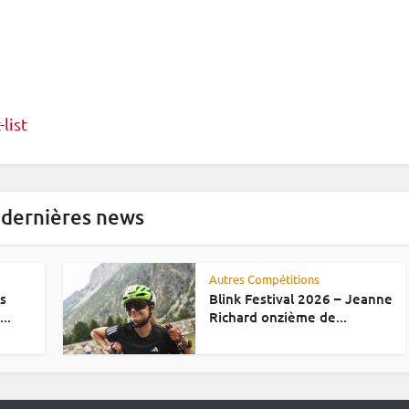
-list
 dernières news
Autres Compétitions
es
Blink Festival 2026 – Jeanne
..
Richard onzième de...