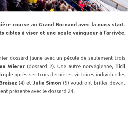
nière course au Grand Bornand avec la
mass start
.
 cibles à viser et une seule vainqueur à l’arrivée.
ier dossard jaune avec un pécule de seulement trois
ea Wierer
Tiril
(dossard 2). Une autre norvégienne,
ruplé après ses trois dernières victoires individuelles
Braisaz
Julia Simon
(4) et
(5) voudront briller devant
ent présente avec le dossard 24.