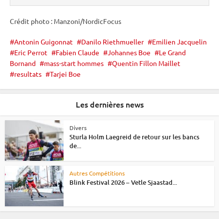
Crédit photo : Manzoni/NordicFocus
Antonin Guigonnat
Danilo Riethmueller
Emilien Jacquelin
Eric Perrot
Fabien Claude
Johannes Boe
Le Grand
Bornand
mass-start hommes
Quentin Fillon Maillet
resultats
Tarjei Boe
Les dernières news
Divers
Sturla Holm Laegreid de retour sur les bancs
de...
Autres Compétitions
Blink Festival 2026 – Vetle Sjaastad...