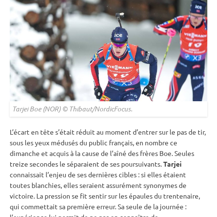
Tarjei Boe (NOR) © Thibaut/NordicFocus.
L’écart en tête s’était réduit au moment d’entrer sur le
pas de tir
,
sous les yeux médusés du public français, en nombre ce
dimanche et acquis à la cause de l’aîné des frères Boe. Seules
treize secondes le séparaient de ses poursuivants.
Tarjei
connaissait l’enjeu de ses dernières cibles : si elles étaient
toutes blanchies, elles seraient assurément synonymes de
victoire. La pression se fit sentir sur les épaules du trentenaire,
qui commettait sa première erreur. Sa seule de la journée :