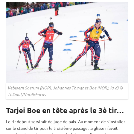
Vebjoern Soerum (NOR), Johannes Thingnes Boe (NOR), (g-d) ©
Thibaut/NordicFocus
Tarjei Boe en tête après le 3è tir…
Le tir
debout
servirait de juge de paix. Au moment de s’installer
sur le stand de tir pour le troisième passage, la glisse n’avait