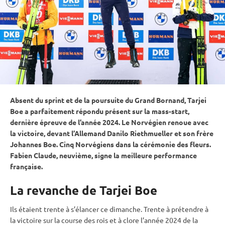
Absent du
sprint
et de la
poursuite
du Grand Bornand, Tarjei
Boe a parfaitement répondu présent sur la mass-start,
dernière épreuve de l’année 2024. Le
Norvégien
renoue avec
la victoire
, devant l’Allemand Danilo Riethmueller
et son frère
Johannes Boe
. Cinq Norvégiens dans la cérémonie des fleurs.
Fabien Claude, neuvième, signe la meilleure performance
française.
La revanche de Tarjei Boe
Ils étaient trente à s’élancer ce dimanche. Trente à prétendre à
la victoire sur la course des rois et à clore l’année 2024 de la