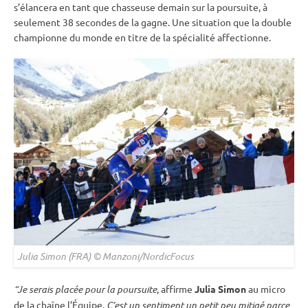
s’élancera en tant que chasseuse demain sur la
poursuite
, à
seulement 38 secondes de la gagne. Une situation que la double
championne du monde en titre de la spécialité affectionne.
Julia Simon (FRA) © Manzoni/NordicFocus
“Je serais placée pour la
poursuite
, affirme
Julia Simon
au micro
de la chaîne l’Équipe.
C’est un sentiment un petit peu mitigé parce