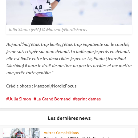
Julia Simon (FRA) © Manzoni/NordicFocus
Aujourd’hui j’étais trop limite, j’étais trop impatiente sur le
couché
,
je me suis crispée sur mon
debout
. La balle que je perds en
debout
,
elle est limite entre les deux cibles je pense. Là, Paulo (Jean-Paul
Giachino) il aura le droit de me tirer un peu les oreilles et me mettre
une petite tarte gentille.”
Crédit photo : Manzoni/NordicFocus
Julia Simon
Le Grand Bornand
sprint dames
Les dernières news
Autres Compétitions