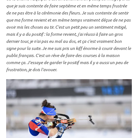
que je suis contente de faire septième et en même temps frustrée
de ne pas être à la cérémonie des fleurs. Je suis contente de sentir
que ma forme revient et en même temps vraiment déçue de ne pas
avoir mis les choses au tir. C’est un petit peu un sentiment mitigé,
mais il y a du positif : la forme revient, j’ai réussi à faire un gros
dernier tour, je n’ai pas eu mal au dos, et ça c’est vraiment bon
signe pour la suite. Je me suis pris un kiff énorme à courir devant le
public français. C’est un rêve de faire des courses à la maison
comme ça. J’essaye de garder le positif mais il y a aussi un peu de
frustration, je dois l’avouer.