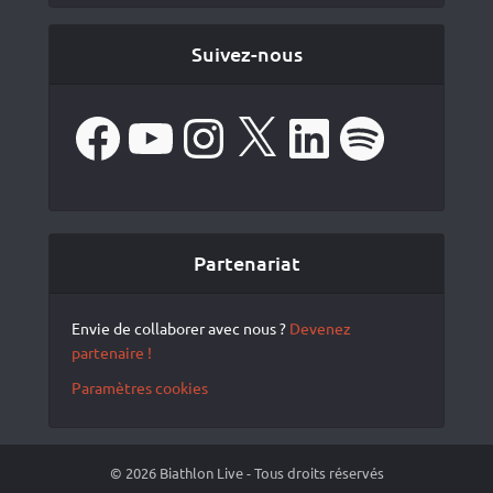
Suivez-nous
Facebook
YouTube
Instagram
X
LinkedIn
Spotify
Partenariat
Envie de collaborer avec nous ?
Devenez
partenaire !
Paramètres cookies
© 2026 Biathlon Live - Tous droits réservés