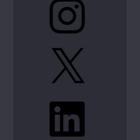
X
LinkedIn