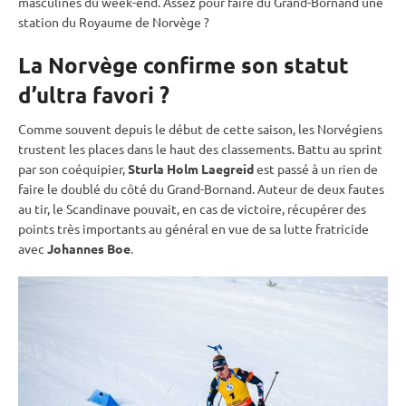
masculines du week-end. Assez pour faire du Grand-Bornand une
station du Royaume de Norvège ?
La Norvège confirme son statut
d’ultra favori ?
Comme souvent depuis le début de cette saison, les Norvégiens
trustent les places dans le haut des classements. Battu au
sprint
par son coéquipier,
Sturla Holm Laegreid
est passé à un rien de
faire le doublé du côté du Grand-Bornand. Auteur de deux fautes
au tir, le Scandinave pouvait, en cas de victoire, récupérer des
points très importants au général en vue de sa lutte fratricide
avec
Johannes Boe
.