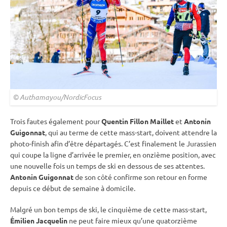
© Authamayou/NordicFocus
Trois fautes également pour
Quentin Fillon Maillet
et
Antonin
Guigonnat
, qui au terme de cette mass-start, doivent attendre la
photo-finish afin d’être départagés. C’est finalement le Jurassien
qui coupe la ligne d’arrivée le premier, en onzième position, avec
une nouvelle fois un temps de ski en dessous de ses attentes.
Antonin Guigonnat
de son côté confirme son retour en forme
depuis ce début de semaine à domicile.
Malgré un bon temps de ski, le cinquième de cette mass-start,
Émilien Jacquelin
ne peut faire mieux qu’une quatorzième