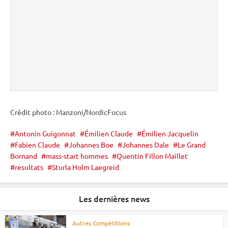
Crédit photo : Manzoni/NordicFocus
Antonin Guigonnat
Émilien Claude
Émilien Jacquelin
Fabien Claude
Johannes Boe
Johannes Dale
Le Grand
Bornand
mass-start hommes
Quentin Fillon Maillet
resultats
Sturla Holm Laegreid
Les dernières news
Autres Compétitions