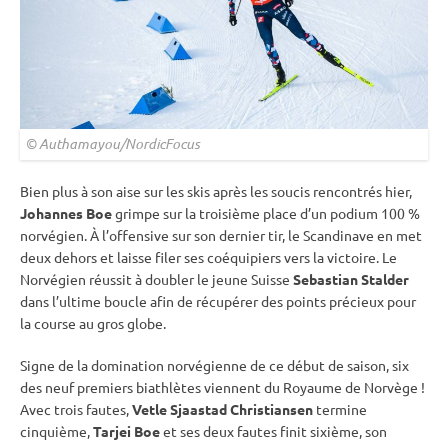
© Authamayou/NordicFocus
Bien plus à son aise sur les skis après les soucis rencontrés hier,
Johannes Boe
grimpe sur la troisième place d’un podium 100 %
norvégien. À l’offensive sur son dernier tir, le Scandinave en met
deux dehors et laisse filer ses coéquipiers vers la victoire. Le
Norvégien réussit à doubler le jeune Suisse
Sebastian Stalder
dans l’ultime boucle afin de récupérer des points précieux pour
la course au gros globe.
Signe de la domination norvégienne de ce début de saison, six
des neuf premiers biathlètes viennent du Royaume de Norvège !
Avec trois fautes,
Vetle Sjaastad Christiansen
termine
cinquième,
Tarjei Boe
et ses deux fautes finit sixième, son