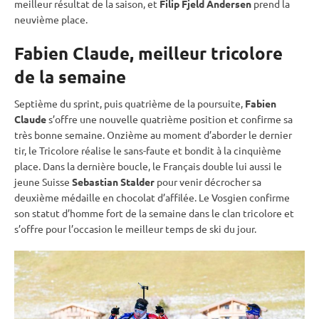
meilleur résultat de la saison, et
Filip Fjeld Andersen
prend la
neuvième place.
Fabien Claude, meilleur tricolore
de la semaine
Septième du
sprint
, puis quatrième de la
poursuite
,
Fabien
Claude
s’offre une nouvelle quatrième position et confirme sa
très bonne semaine. Onzième au moment d’aborder le dernier
tir, le Tricolore réalise le sans-faute et bondit à la cinquième
place. Dans la dernière boucle, le Français double lui aussi le
jeune Suisse
Sebastian Stalder
pour venir décrocher sa
deuxième médaille en chocolat d’affilée. Le Vosgien confirme
son statut d’homme fort de la semaine dans le clan tricolore et
s’offre pour l’occasion le meilleur temps de ski du jour.