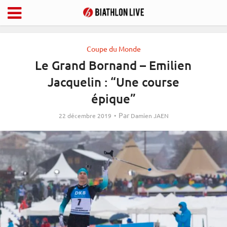
Coupe du Monde
Le Grand Bornand – Emilien
Jacquelin : “Une course
épique”
Par
22 décembre 2019
Damien JAEN