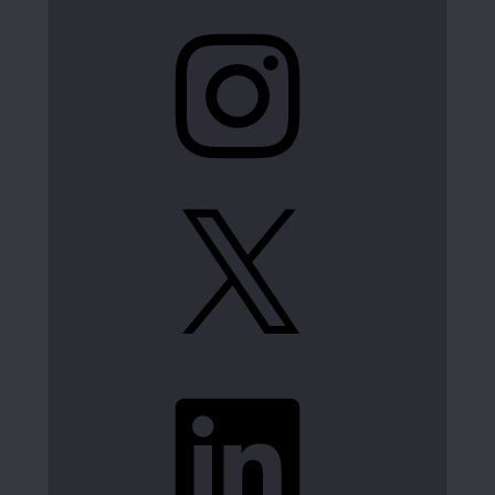
Instagram
X
LinkedIn