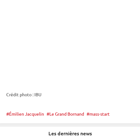
Crédit photo :
IBU
Émilien Jacquelin
Le Grand Bornand
mass-start
Les dernières news