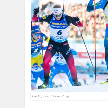
Crédit photo : Kévin Voigt