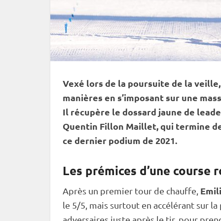
Vexé lors de la
poursuite
de la veille
manières en s’imposant sur une
mass
Il récupère le dossard jaune de lead
Quentin Fillon Maillet, qui termine 
ce dernier podium de 2021.
Les prémices d’une course r
Emil
Après un premier tour de chauffe,
le 5/5, mais surtout en accélérant sur la
adversaires juste après le tir, pour pren