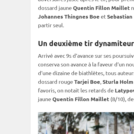
Quentin Fillon Maillet
dossard jaune
n
Johannes Thingnes Boe
Sebastian
et
partir seul.
Un deuxième tir dynamiteur
Arrivé avec 9s d’avance sur ses poursuiv
conserva son avance à la faveur d’un nou
d’une dizaine de biathlètes, tous auteur
Tarjei Boe
Sturla Holm
dossard rouge
,
Latypo
favoris, on notait les retards de
Quentin Fillon Maillet
jaune
(8/10), d