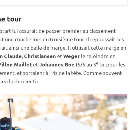
me tour
-start lui assurait de passer premier au classement
t une couche lors du troisième tour. Il repoussait ses
ait ainsi une balle de marge. Il utilisait cette marge en
n Claude
Christiansen
Weger
,
et
le rejoindre en
e
illon Maillet
Johannes Boe
et
(5/5 au 3
tir pour les
sement, et sortaient à 14s de la tête. Comme souvent
lors du dernier tir.