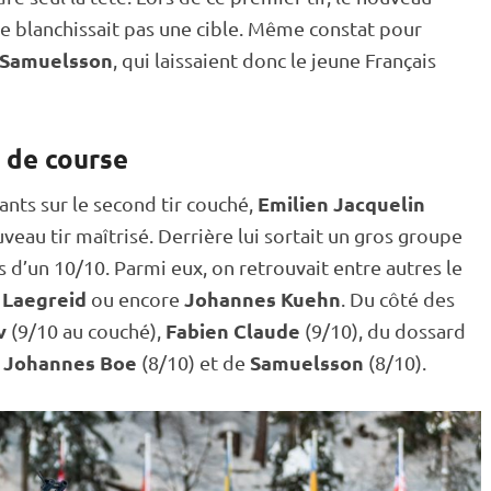
e blanchissait pas une
cible
. Même constat pour
 Samuelsson
, qui laissaient donc le jeune Français
 de course
Emilien Jacquelin
ants sur le second tir
couché
,
veau tir maîtrisé. Derrière lui sortait un gros groupe
s d’un 10/10. Parmi eux, on retrouvait entre autres le
 Laegreid
Johannes Kuehn
ou encore
. Du côté des
v
Fabien Claude
(9/10 au
couché
),
(9/10), du dossard
Johannes Boe
Samuelsson
e
(8/10) et de
(8/10).