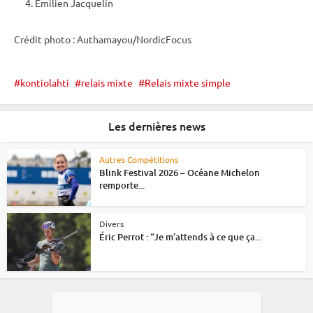
Émilien Jacquelin
Crédit photo : Authamayou/NordicFocus
kontiolahti
relais mixte
Relais mixte simple
Les dernières news
Autres Compétitions
Blink Festival 2026 – Océane Michelon
remporte...
Divers
Éric Perrot : “Je m’attends à ce que ça...