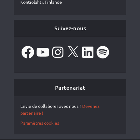
Kontiolahti, Finlande
Suivez-nous
Facebook
YouTube
Instagram
X
LinkedIn
Spotify
Partenariat
Envie de collaborer avec nous ?
Devenez
partenaire !
Paramètres cookies