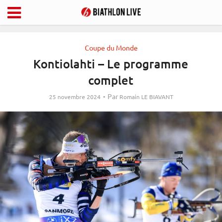
Coupe du Monde
Kontiolahti – Le programme
complet
Par
25 novembre 2024
Romain LE BIAVANT