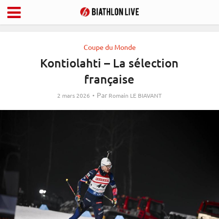
Coupe du Monde
Kontiolahti – La sélection
française
Par
2 mars 2026
Romain LE BIAVANT