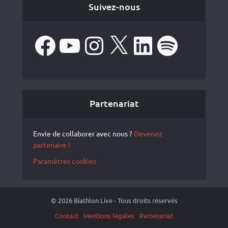
Suivez-nous
Facebook
YouTube
Instagram
X
LinkedIn
Spotify
Partenariat
Envie de collaborer avec nous ?
Devenez
partenaire !
Paramètres cookies
© 2026 Biathlon Live - Tous droits réservés
Contact
Mentions légales
Partenariat