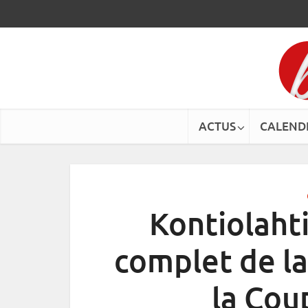
ACTUS
CALEND
Kontiolaht
complet de l
la Co