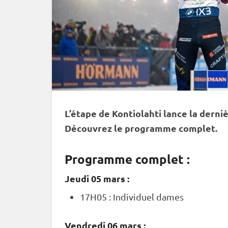
L’étape de
Kontiolahti
lance la derniè
Découvrez le programme complet.
Programme complet :
Jeudi 05 mars :
17H05 :
Individuel
dames
Vendredi 06 mars :