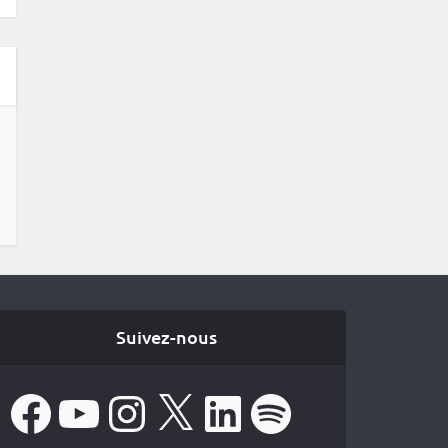
Suivez-nous
Facebook
YouTube
Instagram
X
LinkedIn
Spotify