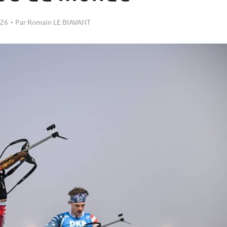
026
Par
Romain LE BIAVANT