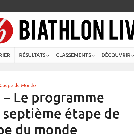
RIER
RÉSULTATS
CLASSEMENTS
DÉCOUVRIR
Coupe du Monde
i – Le programme
a septième étape de
upe du monde