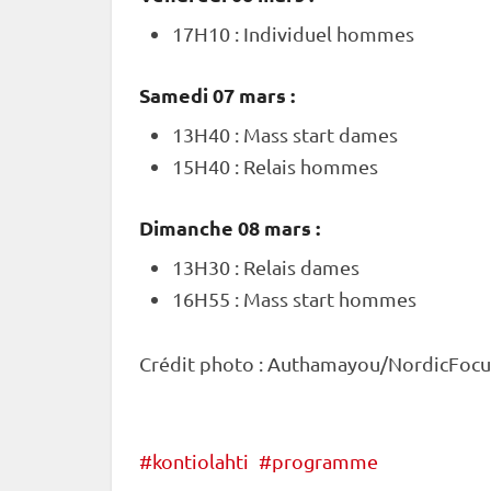
17H10 :
Individuel
hommes
Samedi 07 mars :
13H40 :
Mass start
dames
15H40 :
Relais
hommes
Dimanche 08 mars :
13H30 :
Relais
dames
16H55 :
Mass start
hommes
Crédit photo : Authamayou/NordicFocu
kontiolahti
programme