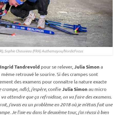
NOR), Sophie Chauveau (FRA) Authamayou/NordicFocus
Ingrid Tandrevold
Julia Simon
pour se relever,
a
a même retrouvé le sourire. Si des crampes sont
nement des examens pour connaître la nature exacte
Julia Simon
ne crampe, ndlr), j’espère
, confie
au micro
 va attendre que ça refroidisse, on va faire des examens.
roit, j’avais eu un problème en 2018 où je m’étais fait une
mpe. Je l’aie eu dans le deuxième tour, j’ai réussi à bien