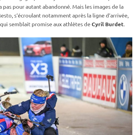
n’a pas pour autant abandonné. Mais les images de la
sto, s’écroulant notamment après la ligne d’arrivée,
Cyril Burdet
e qui semblait promise aux athlètes de
.