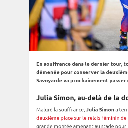
En souffrance dans le dernier tour, t
démenée pour conserver la deuxième
Savoyarde va prochainement passer
Julia Simon, au-delà de la d
Julia Simon
Malgré la souffrance,
a term
deuxième place sur le relais féminin de
grande montée amenant au stade pour jou