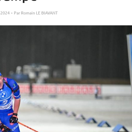
 2024
Par
Romain LE BIAVANT