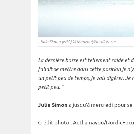
Julia Simon (FRA) © Manzoni/NordicFocus
La dernière bosse est tellement raide et d
fallait se mettre dans cette position je n’
un petit peu de temps, je vais digérer. Je n
petit peu. “
Julia Simon
a jusqu’à mercredi pour se 
Crédit photo : Authamayou/NordicFocu