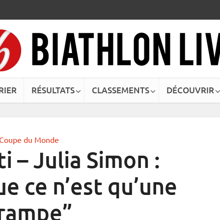
RIER
RÉSULTATS
CLASSEMENTS
DÉCOUVRIR
Coupe du Monde
i – Julia Simon :
ue ce n’est qu’une
rampe”