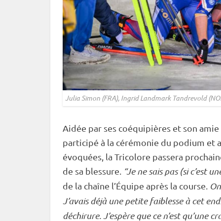
Julia Simon (FRA), Ingrid Landmark Tandrevold (
Aidée par ses coéquipières et son amie
participé à la cérémonie du podium et 
évoquées, la Tricolore passera prochai
de sa blessure.
“Je ne sais pas (si c’est u
de la chaîne l’Équipe après la course.
On
J’avais déjà une petite faiblesse à cet end
déchirure. J’espère que ce n’est qu’une cra