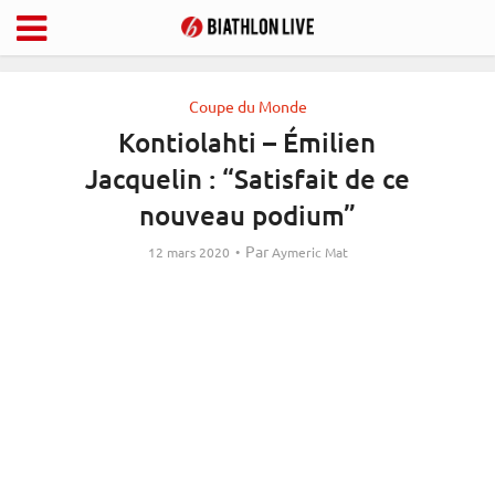
Coupe du Monde
Kontiolahti – Émilien
Jacquelin : “Satisfait de ce
nouveau podium”
Par
12 mars 2020
Aymeric Mat