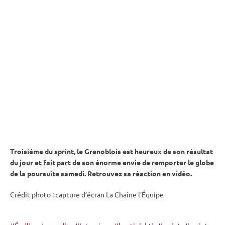
Troisième du
sprint
, le Grenoblois est heureux de son résultat
du jour et fait part de son énorme envie de remporter le globe
de la
poursuite
samedi. Retrouvez sa réaction en vidéo.
Crédit photo : capture d’écran La Chaîne l’Équipe