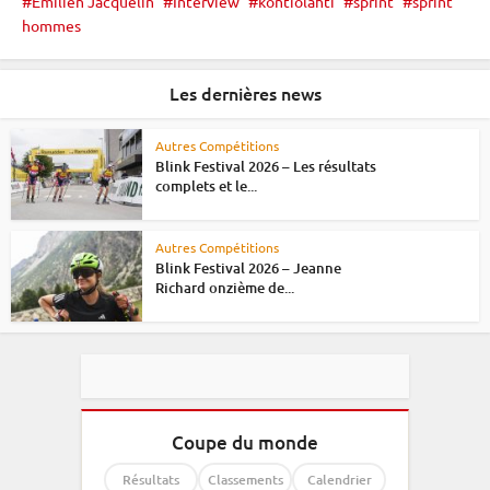
Émilien Jacquelin
Interview
kontiolahti
sprint
sprint
hommes
Les dernières news
Autres Compétitions
Blink Festival 2026 – Les résultats
complets et le...
Autres Compétitions
Blink Festival 2026 – Jeanne
Richard onzième de...
Coupe du monde
Résultats
Classements
Calendrier