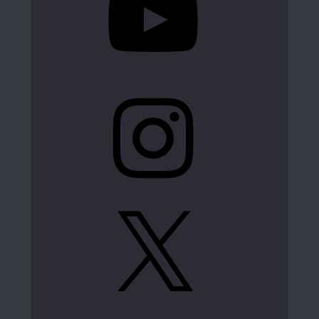
Instagram
X