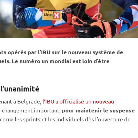
s opérés par l’
IBU
sur le nouveau système de
duels. Le numéro un mondial est loin d’être
 l’unanimité
enant à Belgrade,
l’IBU a officialisé un nouveau
pour maintenir le suspense
n changement important,
ncerna les sprints et les individuels dès l’ouverture de