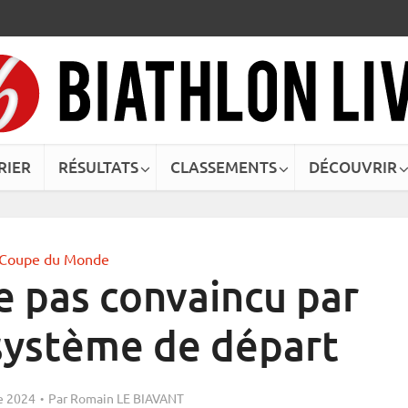
RIER
RÉSULTATS
CLASSEMENTS
DÉCOUVRIR
Coupe du Monde
 pas convaincu par
système de départ
e 2024
Par
Romain LE BIAVANT