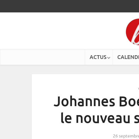
ACTUS
CALEND
Johannes Boe
le nouveau 
26 septembr