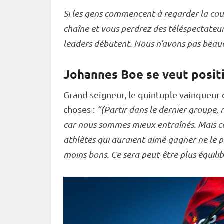
Si les gens commencent à regarder la cour
chaîne et vous perdrez des téléspectateu
leaders débutent. Nous n’avons pas bea
Johannes Boe se veut posit
Grand seigneur, le quintuple vainqueur
choses :
“(Partir dans le dernier groupe, n
car nous sommes mieux entraînés. Mais ce
athlètes qui auraient aimé gagner ne le 
moins bons. Ce sera peut-être plus équili