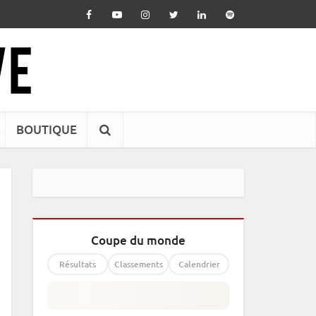
BOUTIQUE
Coupe du monde
Résultats
Classements
Calendrier