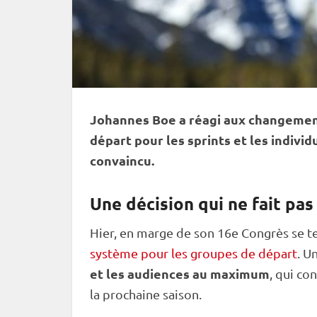
Johannes Boe a réagi aux changement
départ pour les sprints et les indivi
convaincu.
Une décision qui ne fait pas
Hier, en marge de son 16e Congrès se t
système pour les groupes de départ
. U
et les audiences au maximum
, qui co
la prochaine saison.