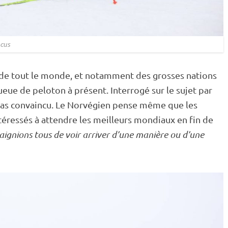
cus
r de tout le monde, et notamment des grosses nations
ueue de peloton à présent. Interrogé sur le sujet par
as convaincu. Le Norvégien pense même que les
éressés à attendre les meilleurs mondiaux en fin de
aignions tous de voir arriver d’une manière ou d’une