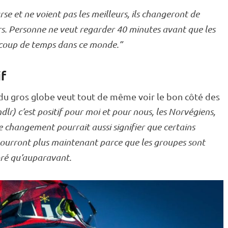
se et ne voient pas les meilleurs, ils changeront de
rs. Personne ne veut regarder 40 minutes avant que les
ucoup de temps dans ce monde.”
if
 du gros globe veut tout de même voir le bon côté des
dlr) c’est positif pour moi et pour nous, les Norvégiens,
 changement pourrait aussi signifier que certains
pourront plus maintenant parce que les groupes sont
bré qu’auparavant.