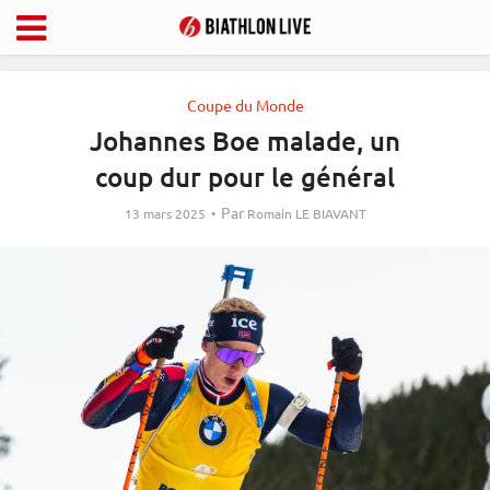
Coupe du Monde
Johannes Boe malade, un
coup dur pour le général
Par
13 mars 2025
Romain LE BIAVANT