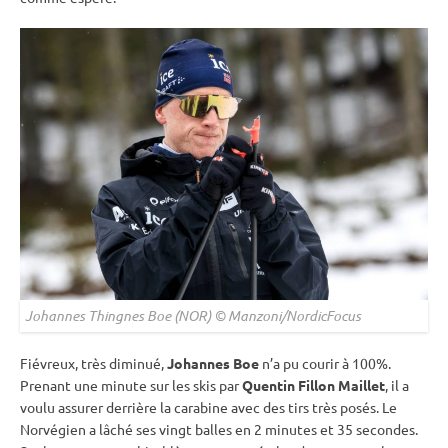
Johannes Thingnes Boe (NOR) © Manzoni/NordicFocus
Fiévreux, très diminué,
Johannes Boe
n’a pu courir à 100%.
Prenant une minute sur les skis par
Quentin Fillon Maillet
, il a
voulu assurer derrière la
carabine
avec des tirs très posés. Le
Norvégien a lâché ses vingt balles en 2 minutes et 35 secondes.