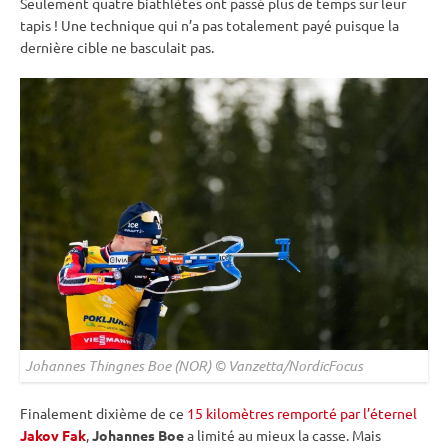
Seulement quatre biathlètes ont passé plus de temps sur leur
tapis
! Une technique qui n’a pas totalement payé puisque la
dernière
cible
ne basculait pas.
Johannes Thingnes Boe (NOR) © Vanzetta/NordicFocus
Finalement dixième de ce
15 kilomètres remporté par l’éternel
Jakov Fak
,
Johannes Boe
a limité au mieux la casse. Mais