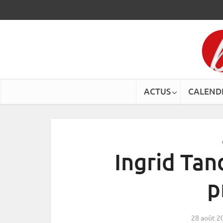
ACTUS
CALEND
Ingrid Tan
p
28 août 2