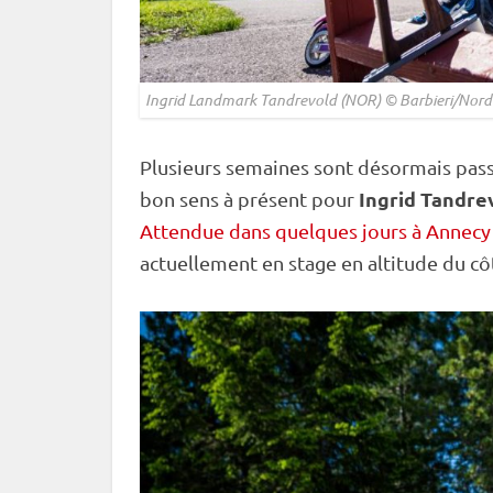
Ingrid Landmark Tandrevold (NOR) © Barbieri/Nord
Plusieurs semaines sont désormais passé
Ingrid Tandre
bon sens à présent pour
Attendue dans quelques jours à Annecy
actuellement en stage en altitude du côté