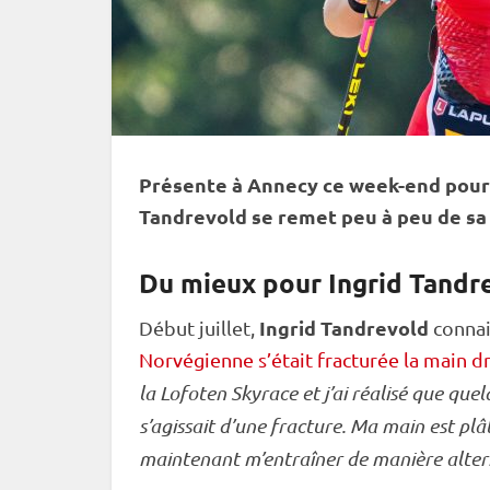
Présente à Annecy ce week-end pour l
Tandrevold se remet peu à peu de sa
Du mieux pour Ingrid Tandr
Ingrid Tandrevold
Début juillet,
connai
Norvégienne s’était fracturée la main dr
la Lofoten Skyrace et j’ai réalisé que que
s’agissait d’une fracture. Ma main est plâ
maintenant m’entraîner de manière altern