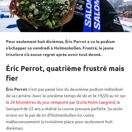
Pour seulement huit dixièmes, Éric Perrot a vu le podium
s’échapper ce vendredi à
Holmenkollen
. Frustré, le jeune
tricolore n’a aucun regret après avoir tout donné.
Éric Perrot, quatrième frustré mais
fier
Éric Perrot
n’est pas passé loin du deuxième podium
individuel
de sa carrière. Avec le onzième temps de ski et le 19/20 au tir
sur
le 20 kilomètres du jour remporté par Sturla Holm Laegreid
, le
Savoyard de 22 ans a réalisé la course presque parfaite. Sa seule
erreur sur le
pas de tir
d’
Holmenkollen
lui coûte
malheureusement la troisième place pour seulement huit
dixièmes.