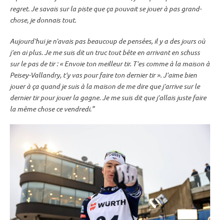
regret. Je savais sur la
piste
que ça pouvait se jouer à pas grand-
chose, je donnais tout.
Aujourd’hui je n’avais pas beaucoup de pensées, il y a des jours où
j’en ai plus. Je me suis dit un truc tout bête en arrivant en schuss
sur le
pas de tir
: « Envoie ton meilleur tir. T’es comme à la maison à
Peisey-Vallandry, t’y vas pour faire ton dernier tir ». J’aime bien
jouer à ça quand je suis à la maison de me dire que j’arrive sur le
dernier tir pour jouer la gagne. Je me suis dit que j’allais juste faire
la même chose ce vendredi.”