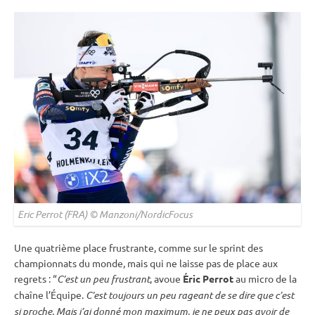
Eric Perrot (FRA) © Manzoni/NordicFocus
Une quatrième place frustrante, comme sur le
sprint
des
championnats du monde
, mais qui ne laisse pas de place aux
regrets : “
C’est un peu frustrant
, avoue
Éric Perrot
au micro de la
chaîne l’Équipe.
C’est toujours un peu rageant de se dire que c’est
si proche. Mais j’ai donné mon maximum, je ne peux pas avoir de