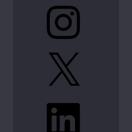
Instagram
X
LinkedIn