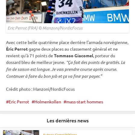
Eric Perrot (FRA) © Manzoni/NordicFocus
Avec cette belle quatrième place derrière l’armada norvégienne,
Éric Perrot
gagne deux places au classement général et ne
revient qu’à 71 points de
Tommaso Giacomel
, porteur du
dossard bleu de meilleur jeune.
“Ça fait des points de grattés. La
fin de saison est longue. Je vais prendre course après course.
Continuer à faire du bon job et ça va finir par payer.”
Crédit photo : Manzoni/NordicFocus
Eric Perrot
Holmenkollen
mass-start hommes
Les dernières news
Autres Compétitions