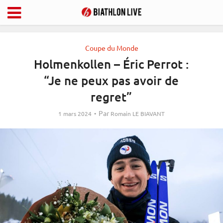
Coupe du Monde
Holmenkollen – Éric Perrot :
“Je ne peux pas avoir de
regret”
Par
1 mars 2024
Romain LE BIAVANT