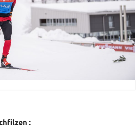
hfilzen :