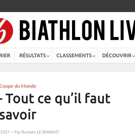
RIER
RÉSULTATS
CLASSEMENTS
DÉCOUVRIR
Coupe du Monde
 Tout ce qu’il faut
savoir
 2021
Par
Romain LE BIAVANT