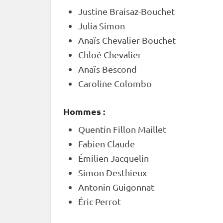
Justine Braisaz-Bouchet
Julia Simon
Anaïs Chevalier-Bouchet
Chloé Chevalier
Anaïs Bescond
Caroline Colombo
Hommes :
Quentin Fillon Maillet
Fabien Claude
Émilien Jacquelin
Simon Desthieux
Antonin Guigonnat
Éric Perrot