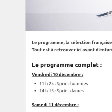
Le programme, la sélection française,
Tout est à retrouver ici avant d’entam
Le programme complet :
Vendredi 10 décembre :
11 h 25 :
Sprint
hommes
14 h 15 :
Sprint
dames
Samedi 11 décembre :