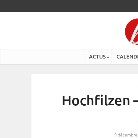
ACTUS
CALEND
Hochfilzen –
9 décembre