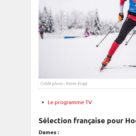
Crédit photo : Kevin Voigt
Le programme TV
Sélection française pour Hoc
Dames :