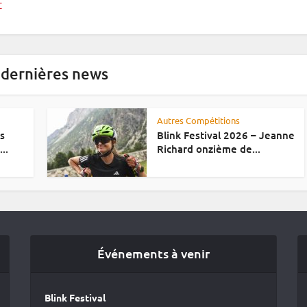
t
 dernières news
Autres Compétitions
es
Blink Festival 2026 – Jeanne
..
Richard onzième de...
Événements à venir
Blink Festival