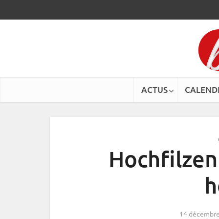
ACTUS
CALEND
Hochfilzen 
h
14 décembre