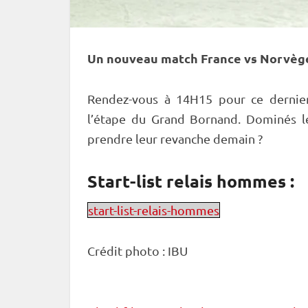
Un nouveau match France vs Norvège e
Rendez-vous à 14H15 pour ce dernier
l’étape du Grand Bornand. Dominés le
prendre leur revanche demain ?
Start-list relais hommes :
start-list-relais-hommes
Crédit photo :
IBU