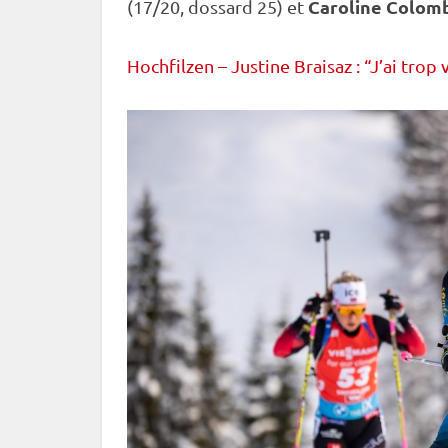
Caroline Colom
(17/20, dossard 25) et
Hochfilzen – Justine Braisaz : “J’ai tro