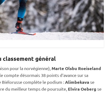
u classement général
Marte Olsbu Roeiseland
saison pour la norvégienne),
lle compte désormais 38 points d’avance sur sa
Alimbekava
re Biélorusse complète le podium :
se
Elvira Oeberg
ure du meilleur temps de
poursuite
,
se