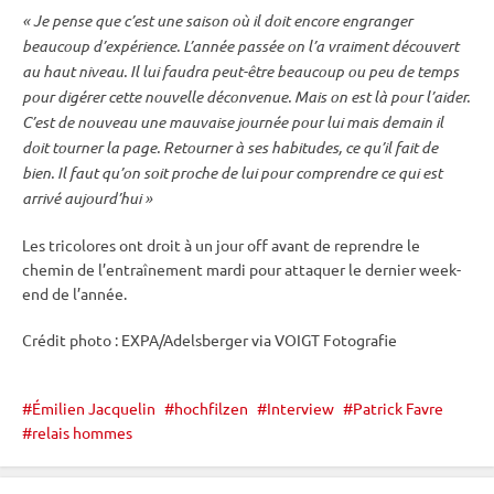
« Je pense que c’est une saison où il doit encore engranger
beaucoup d’expérience. L’année passée on l’a vraiment découvert
au haut niveau. Il lui faudra peut-être beaucoup ou peu de temps
pour digérer cette nouvelle déconvenue. Mais on est là pour l’aider.
C’est de nouveau une mauvaise journée pour lui mais demain il
doit tourner la page. Retourner à ses habitudes, ce qu’il fait de
bien. Il faut qu’on soit proche de lui pour comprendre ce qui est
arrivé aujourd’hui »
Les tricolores ont droit à un jour off avant de reprendre le
chemin de l’entraînement mardi pour attaquer le dernier week-
end de l’année.
Crédit photo : EXPA/Adelsberger via VOIGT Fotografie
Émilien Jacquelin
hochfilzen
Interview
Patrick Favre
relais hommes