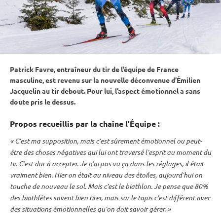
Patrick Favre, entraîneur du tir de l’équipe de France
masculine, est revenu sur la nouvelle déconvenue d’Émilien
Jacquelin au tir
debout
. Pour lui, l’aspect émotionnel a sans
doute pris le dessus.
Propos recueillis par la chaîne l’Équipe :
« C’est ma supposition, mais c’est sûrement émotionnel ou peut-
être des choses négatives qui lui ont traversé l’esprit au moment du
tir. C’est dur à accepter. Je n’ai pas vu ça dans les réglages, il était
vraiment bien. Hier on était au niveau des étoiles, aujourd’hui on
touche de nouveau le sol. Mais c’est le biathlon. Je pense que 80%
des biathlètes savent bien tirer, mais sur le
tapis
c’est différent avec
des situations émotionnelles qu’on doit savoir gérer. »