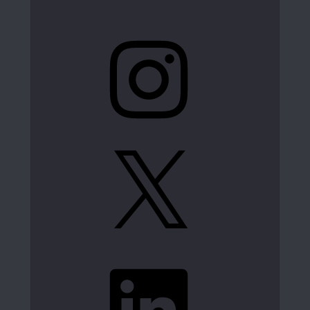
Instagram
X
LinkedIn