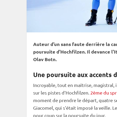
Auteur d’un sans faute derrière la
ca
poursuite
d’
Hochfilzen
. Il devance l
Olav Botn.
Une poursuite aux accents d
Incroyable, tout en maîtrise, magistral,
sur les pistes d’Hochfilzen.
2ème du spr
moment de prendre le départ, quatre s
Giacomel, qui s’était imposé la veille.
pour coup sur la
poursuite
du jour.