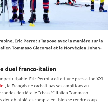
rabine
, Eric Perrot s’impose avec la manière sur la
’Italien Tommaso Giacomel et le Norvégien Johan-
e duel franco-italien
 imperturbable. Eric Perrot a offert une prestation XXL
int
, le Français ne cachait pas ses ambitions au
econdes derrière le “chassé” italien Tommaso
 Les deux biathlètes comptaient bien se rendre coup