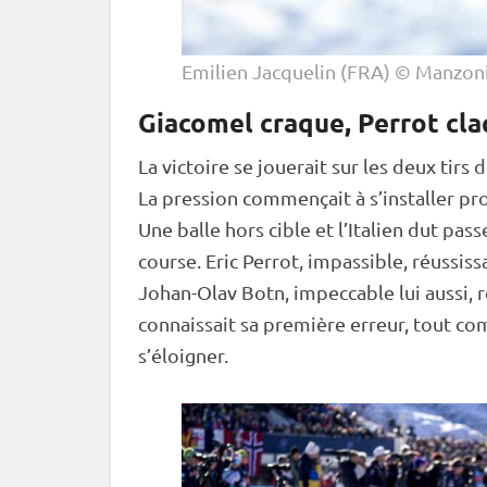
Emilien Jacquelin (FRA) © Manzon
Giacomel craque, Perrot cl
La victoire se jouerait sur les deux tirs
d
La pression commençait à s’installer p
Une balle hors
cible
et l’Italien dut pas
course. Eric Perrot, impassible, réussissa
Johan-Olav Botn, impeccable lui aussi, r
connaissait sa première erreur, tout co
s’éloigner.