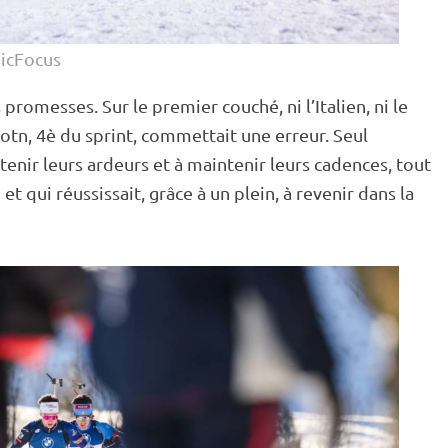
dicFocus
es promesses. Sur le premier
couché
, ni l’Italien, ni le
Botn, 4è du
sprint
, commettait une erreur. Seul
enir leurs ardeurs et à maintenir leurs cadences, tout
 qui réussissait, grâce à un plein, à revenir dans la