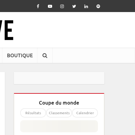
BOUTIQUE
Coupe du monde
Résultats
Classements
Calendrier