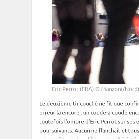
Eric Perrot (FRA) © Manzoni/Nord
Le deuxième tir
couché
ne fit que confi
erreur là encore : un coude-à-coude en
toutefois l’ombre d’Eric Perrot sur ses 
poursuivants. Aucun ne flanchait et tous