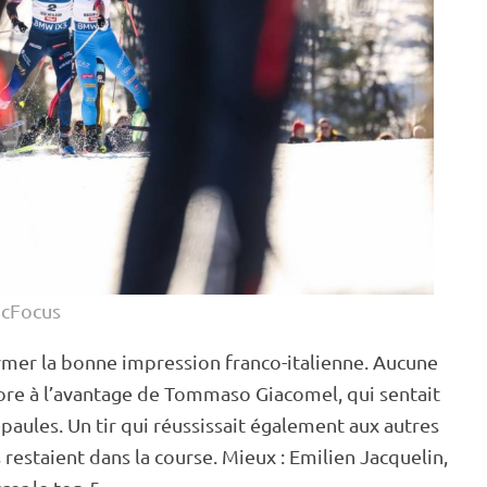
icFocus
rmer la bonne impression franco-italienne. Aucune
core à l’avantage de Tommaso Giacomel, qui sentait
épaules. Un tir qui réussissait également aux autres
 restaient dans la course. Mieux : Emilien Jacquelin,