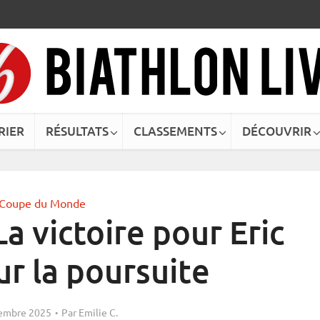
RIER
RÉSULTATS
CLASSEMENTS
DÉCOUVRIR
Coupe du Monde
a victoire pour Eric
ur la poursuite
embre 2025
Par
Emilie C.