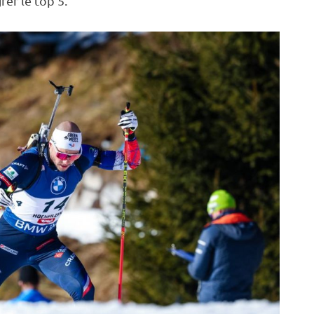
rer le top 5.