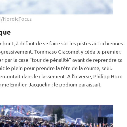
i/NordicFocus
aque
ebout
, à défaut de se faire sur les pistes autrichiennes.
rogressivement. Tommaso Giacomel y céda le premier.
ser par la case “tour de pénalité” avant de reprendre sa
it le plein pour prendre la tête de la course, seul.
emontait dans le classement. A l’inverse, Philipp Horn
mme Emilien Jacquelin : le podium paraissait