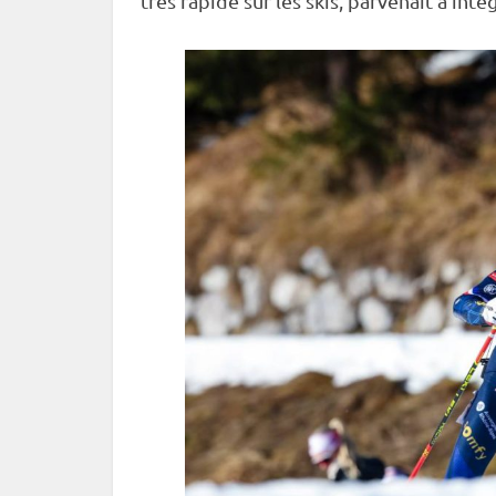
très rapide sur les skis, parvenait à intég