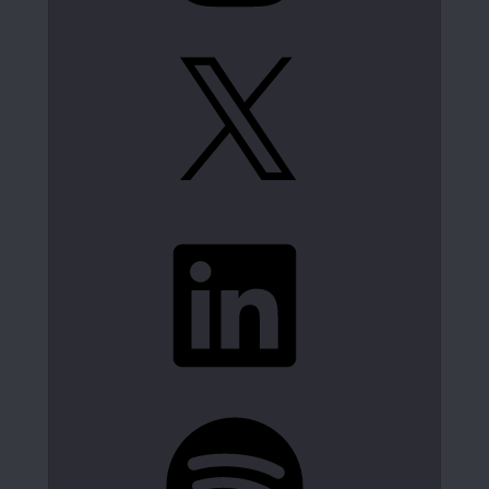
X
LinkedIn
Spotify