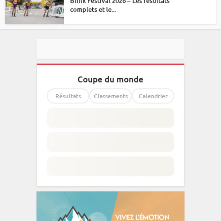
Blink Festival 2026 – Les résultats
complets et le...
Coupe du monde
Résultats
Classements
Calendrier