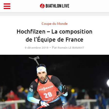
Coupe du Monde
Hochfilzen – La composition
de l’Équipe de France
Par
9 décembre 2019
Romain LE BIAVANT