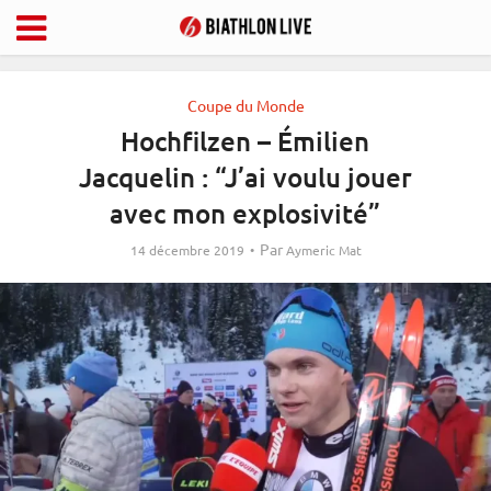
Coupe du Monde
Hochfilzen – Émilien
Jacquelin : “J’ai voulu jouer
avec mon explosivité”
Par
14 décembre 2019
Aymeric Mat