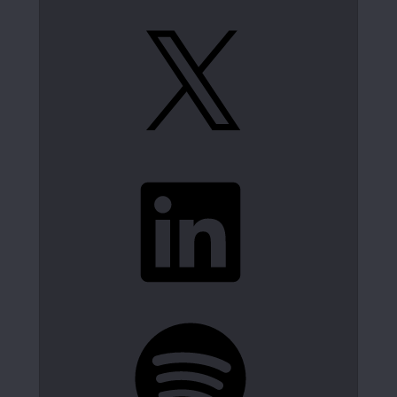
X
LinkedIn
Spotify