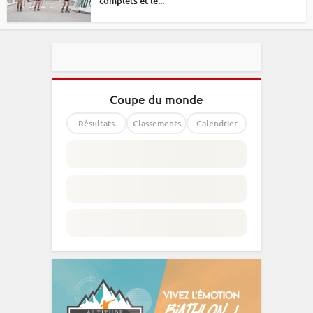
complets et le...
Coupe du monde
Résultats
Classements
Calendrier