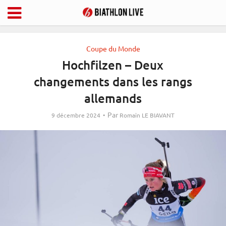
Coupe du Monde
Hochfilzen – Deux
changements dans les rangs
allemands
Par
9 décembre 2024
Romain LE BIAVANT