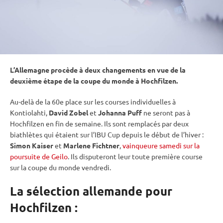
L’Allemagne procède à deux changements en vue de la
deuxième étape de la
coupe du monde
à
Hochfilzen
.
Au-delà de la 60e place sur les courses individuelles à
Kontiolahti
,
David Zobel
et
Johanna Puff
ne seront pas à
Hochfilzen
en fin de semaine. Ils sont remplacés par deux
biathlètes qui étaient sur l’
IBU
Cup
depuis le début de l’hiver :
Simon Kaiser
et
Marlene Fichtner
,
vainqueure samedi sur la
poursuite de Geilo
. Ils disputeront leur toute première course
sur la
coupe du monde
vendredi.
La sélection allemande pour
Hochfilzen :