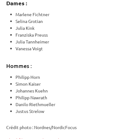
Dames :
Marlene Fichtner
Selina Grotian
Julia Kink
Franziska Preuss
Julia Tannheimer
Vanessa Voigt
Hommes :
Philipp Horn
Simon Kaiser
Johannes Kuehn
Philipp Nawrath
Danilo Riethmueller
Justus Strelow
Crédit photo : Nordnes/NordicFocus