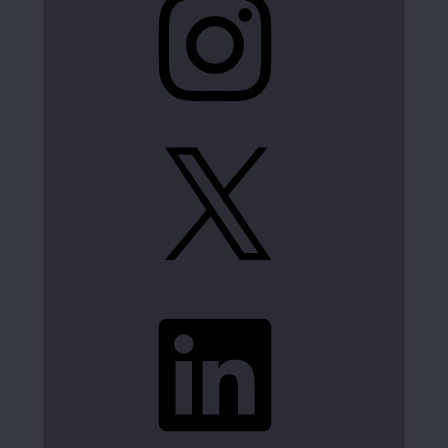
X
LinkedIn