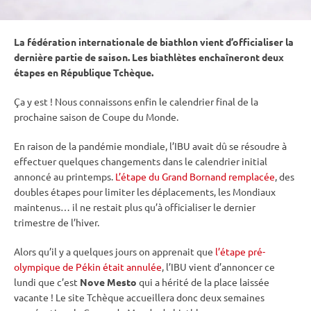
La fédération internationale de biathlon vient d’officialiser la
dernière partie de saison. Les biathlètes enchaîneront deux
étapes en République Tchèque.
Ça y est ! Nous connaissons enfin le calendrier final de la
prochaine saison de
Coupe du Monde
.
En raison de la pandémie mondiale, l’
IBU
avait dû se résoudre à
effectuer quelques changements dans le calendrier initial
annoncé au printemps.
L’étape du Grand Bornand remplacée
, des
doubles étapes pour limiter les déplacements, les Mondiaux
maintenus… il ne restait plus qu’à officialiser le dernier
trimestre de l’hiver.
Alors qu’il y a quelques jours on apprenait que
l’étape pré-
olympique de Pékin était annulée
, l’
IBU
vient d’annoncer ce
lundi que c’est
Nove Mesto
qui a hérité de la place laissée
vacante ! Le site Tchèque accueillera donc deux semaines