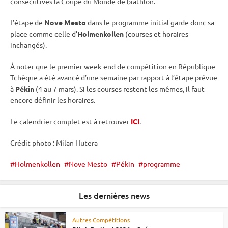
consécutives la
Coupe du Monde
de biathlon.
L’étape de
Nove Mesto
dans le programme initial garde donc sa
place comme celle d’
Holmenkollen
(courses et horaires
inchangés).
À noter que le premier week-end de compétition en République
Tchèque a été avancé d’une semaine par rapport à l’étape prévue
à
Pékin
(4 au 7 mars). Si les courses restent les mêmes, il faut
encore définir les horaires.
Le calendrier complet est à retrouver
ICI
.
Crédit photo : Milan Hutera
Holmenkollen
Nove Mesto
Pékin
programme
Les dernières news
Autres Compétitions