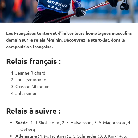
Les Françaises tenteront d’imiter leurs homologues masculins
demain sur le
relais
féminin. Découvrez la start-list, dont la
composition française.
Relais français :
Jeanne Richard
Lou Jeanmonnot
Océane Michelon
Julia Simon
Relais à suivre :
Suède
: 1. J. Skottheim ; 2. E. Halvarsson ; 3. A. Magnusson ; 4.
H. Oeberg
Allemagne
: 1. M. Fichtner ; 2. S. Schneider ; 3. J. Kink ; 4. S.