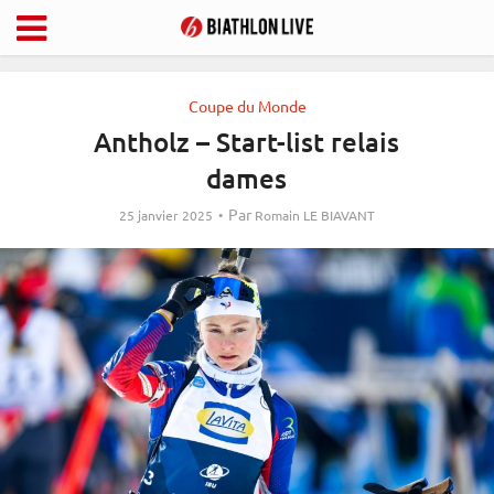
Coupe du Monde
Antholz – Start-list relais
dames
Par
25 janvier 2025
Romain LE BIAVANT