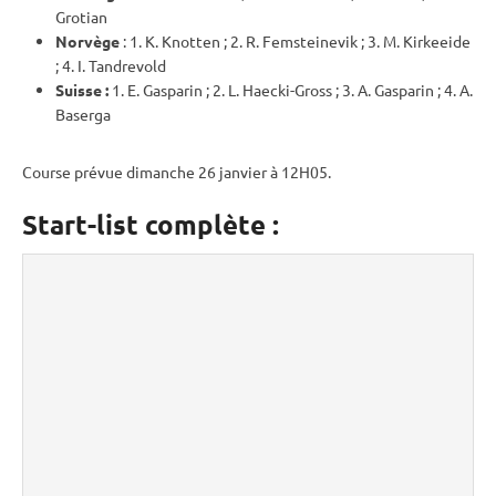
Grotian
Norvège
: 1. K. Knotten ; 2. R. Femsteinevik ; 3. M. Kirkeeide
; 4. I. Tandrevold
Suisse :
1. E. Gasparin ; 2. L. Haecki-Gross ; 3. A. Gasparin ; 4. A.
Baserga
Course prévue dimanche 26 janvier à 12H05.
Start-list complète :