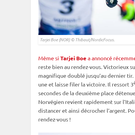
Tarjei Boe (NOR) © Thibaut/NordicFocus.
Tarjei Boe
Même si
a annoncé récemment
reste bien au rendez-vous. Victorieux su
magnifique doublé jusqu’au dernier tir. 
une et laisse filer la victoire. Il ressort 3
secondes de la deuxième place détenu
Norvégien revient rapidement sur l’Ital
distancer et ainsi décrocher l’argent. 
rendez-vous !