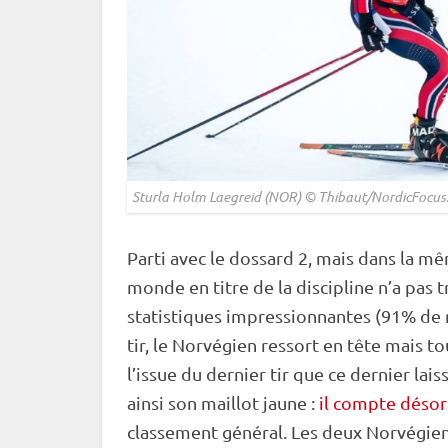
Sturla Holm Laegreid (NOR) © Thibaut/NordicFocus
Parti avec le dossard 2, mais dans la 
monde en titre de la discipline n’a pas tre
statistiques impressionnantes (91% de 
tir, le Norvégien ressort en tête mais 
l’issue du dernier tir que ce dernier lais
ainsi son maillot jaune :
il compte désor
classement général. Les deux Norvégiens