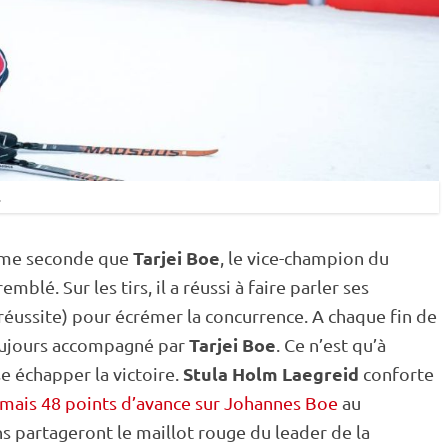
.
Tarjei Boe
même seconde que
, le vice-champion du
mblé. Sur les tirs, il a réussi à faire parler ses
réussite) pour écrémer la concurrence. A chaque fin de
Tarjei Boe
toujours accompagné par
. Ce n’est qu’à
Stula Holm Laegreid
se échapper la victoire.
conforte
mais 48 points d’avance sur Johannes Boe
au
 partageront le maillot rouge du leader de la