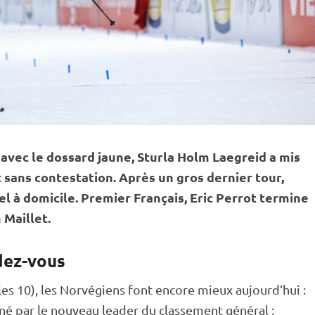
 avec le dossard jaune, Sturla Holm Laegreid a mis
 sans contestation. Après un gros dernier tour,
 à domicile. Premier Français, Eric Perrot termine
 Maillet.
dez-vous
les 10), les Norvégiens font encore mieux aujourd’hui :
ené par le nouveau leader du classement général :