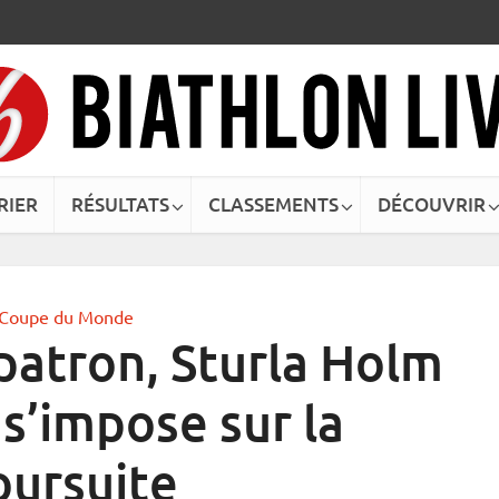
RIER
RÉSULTATS
CLASSEMENTS
DÉCOUVRIR
Coupe du Monde
patron, Sturla Holm
s’impose sur la
oursuite