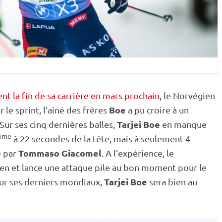
 la fin de sa carrière en mars prochain
, le Norvégien
Boe
r le
sprint
, l’ainé des frères
a pu croire à un
Tarjei Boe
Sur ses cinq dernières balles,
en manque
ème
à 22 secondes de la tête, mais à seulement 4
Tommaso Giacomel
e par
. A l’expérience, le
ien et lance une attaque pile au bon moment pour le
Tarjei Boe
Pour ses derniers mondiaux,
sera bien au