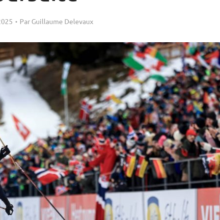
2025
Par
Guillaume Delevaux