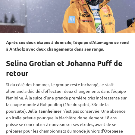
Après ses deux étapes à domicile, l’équipe d’Allemagne se rend
à Antholz avec deux changements dans ses rangs.
Selina Grotian et Johanna Puff de
retour
Si du côté des hommes, le groupe reste inchangé, le staff
allemand a décidé d’effectuer deux changements dans l’équipe
féminine. À la suite d’une grande première très intéressante sur
la coupe monde à
Ruhpolding
(15e du
sprint
, 33e de la
poursuite
),
Julia Tannheimer
n’est pas conservée. Une absence
en Italie prévue pour que la biathlète de seulement 18 ans
puisse
se concentrer à nouveau sur ses études, avant de se
préparer pour les
championnats du monde
juniors d’
Otepaeae