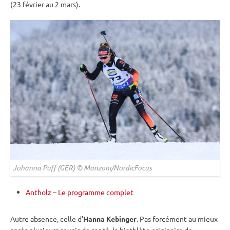
(23 février au 2 mars).
Johanna Puff (GER) © Manzoni/NordicFocus
Antholz – Le programme complet
Autre absence, celle d’
Hanna Kebinger
. Pas forcément au mieux
après plusieurs soucis de santé, la biathlète originaire de