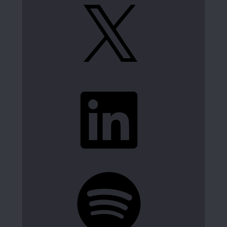
X
LinkedIn
Spotify