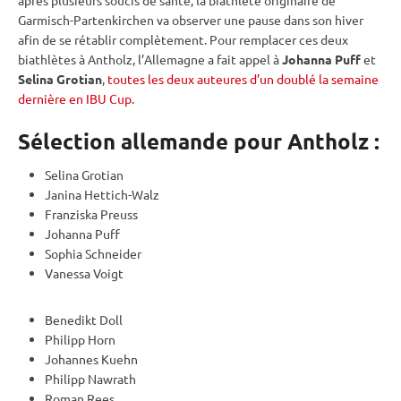
Garmisch-Partenkirchen va observer une pause dans son hiver
afin de se rétablir complètement. Pour remplacer ces deux
biathlètes à Antholz, l’Allemagne a fait appel à
Johanna Puff
et
Selina Grotian
,
toutes les deux auteures d’un doublé la semaine
dernière en IBU Cup
.
Sélection allemande pour Antholz :
Selina Grotian
Janina Hettich-Walz
Franziska Preuss
Johanna Puff
Sophia Schneider
Vanessa Voigt
Benedikt Doll
Philipp Horn
Johannes Kuehn
Philipp Nawrath
Roman Rees