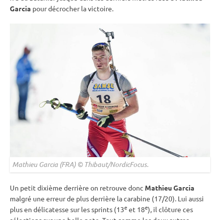
Garcia
pour décrocher la victoire.
Mathieu Garcia (FRA) © Thibaut/NordicFocus.
Un petit dixième derrière on retrouve donc
Mathieu Garcia
malgré une erreur de plus derrière la
carabine
(17/20). Lui aussi
e
e
plus en délicatesse sur les sprints (13
et 18
), il clôture ces