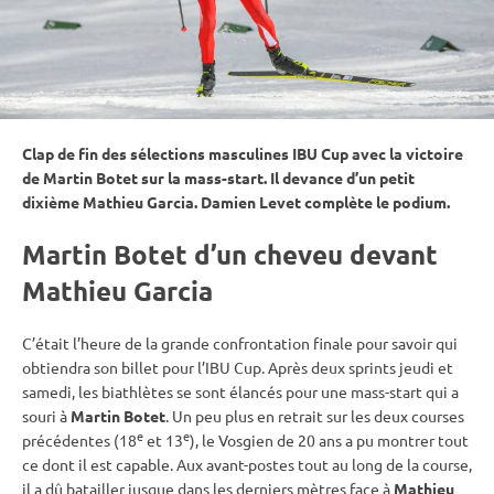
Clap de fin des sélections masculines
IBU
Cup
avec la victoire
de Martin Botet sur la mass-start. Il devance d’un petit
dixième Mathieu Garcia. Damien Levet complète le podium.
Martin Botet d’un cheveu devant
Mathieu Garcia
C’était l’heure de la grande confrontation finale pour savoir qui
obtiendra son billet pour l’IBU Cup. Après deux sprints jeudi et
samedi, les biathlètes se sont élancés pour une mass-start qui a
souri à
Martin Botet
. Un peu plus en retrait sur les deux courses
e
e
précédentes (18
et 13
), le Vosgien de 20 ans a pu montrer tout
ce dont il est capable. Aux avant-postes tout au long de la course,
il a dû batailler jusque dans les derniers mètres face à
Mathieu