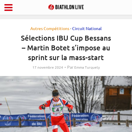
Autres Compétitions
Circuit National
•
Sélections IBU Cup Bessans
– Martin Botet s’impose au
sprint sur la mass-start
Par
17 novembre 2024
Emma Turquety