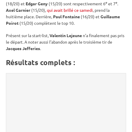
e
e
(18/20) et
Edgar Geny
(15/20) sont respectivement 6
et 7
.
Axel Garnier
(15/20),
qui avait brillé ce samedi
, prend la
huitième place. Derrière,
Paul Fontaine
(16/20) et
Guillaume
Poirot
(15/20) complètent le top 10.
Présent sur la start-list,
Valentin Lejeune
n’a finalement pas pris
le départ. A noter aussi l’abandon après le troisième tir de
Jacques Jefferies
.
Résultats complets :