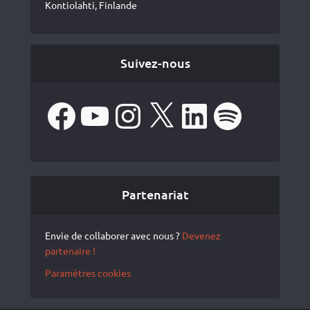
Kontiolahti, Finlande
Suivez-nous
Facebook
YouTube
Instagram
X
LinkedIn
Spotify
Partenariat
Envie de collaborer avec nous ?
Devenez
partenaire !
Paramètres cookies