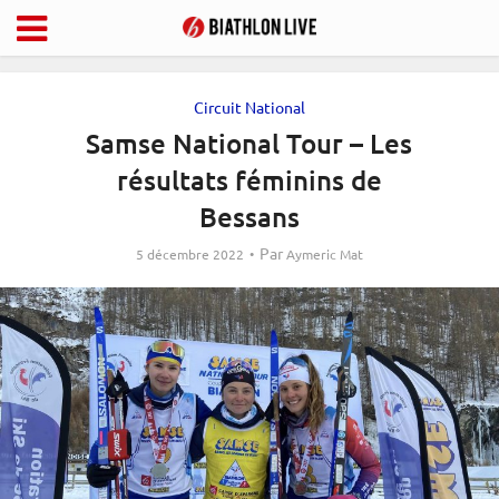
Circuit National
Samse National Tour – Les
résultats féminins de
Bessans
Par
5 décembre 2022
Aymeric Mat