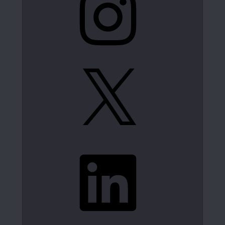
X
LinkedIn