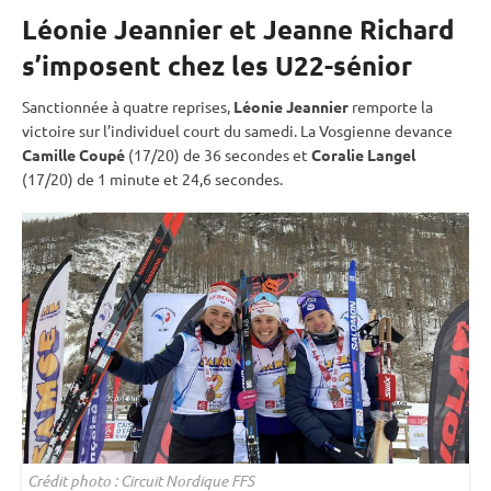
Léonie Jeannier et Jeanne Richard
s’imposent chez les U22-sénior
Sanctionnée à quatre reprises,
Léonie Jeannier
remporte la
victoire sur l’
individuel
court du samedi. La Vosgienne devance
Camille Coupé
(17/20) de 36 secondes et
Coralie Langel
(17/20) de 1 minute et 24,6 secondes.
Crédit photo : Circuit Nordique FFS