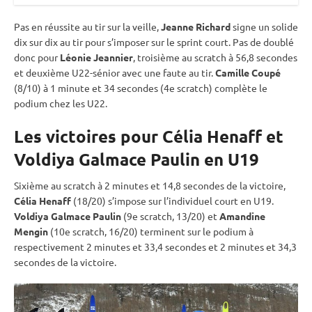
Pas en réussite au tir sur la veille,
Jeanne Richard
signe un solide
dix sur dix au tir pour s’imposer sur le
sprint
court. Pas de doublé
donc pour
Léonie Jeannier
, troisième au scratch à 56,8 secondes
et deuxième U22-sénior avec une faute au tir.
Camille Coupé
(8/10) à 1 minute et 34 secondes (4e scratch) complète le
podium chez les U22.
Les victoires pour Célia Henaff et
Voldiya Galmace Paulin en U19
Sixième au scratch à 2 minutes et 14,8 secondes de la victoire,
Célia Henaff
(18/20) s’impose sur l’
individuel
court en U19.
Voldiya Galmace Paulin
(9e scratch, 13/20) et
Amandine
Mengin
(10e scratch, 16/20) terminent sur le podium à
respectivement 2 minutes et 33,4 secondes et 2 minutes et 34,3
secondes de la victoire.