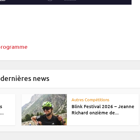
programme
 dernières news
Autres Compétitions
es
Blink Festival 2026 – Jeanne
..
Richard onzième de...