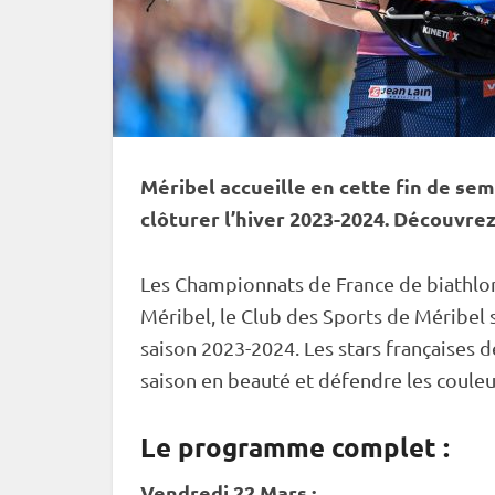
Méribel accueille en cette fin de se
clôturer l’hiver 2023-2024. Découvr
Les Championnats de France de biathlon
Méribel, le Club des Sports de Méribe
saison 2023-2024. Les stars françaises d
saison en beauté et défendre les couleur
Le programme complet :
Vendredi 22 Mars :