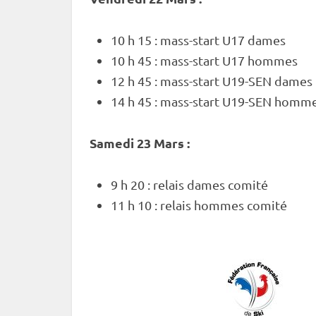
10 h 15 : mass-start U17 dames
10 h 45 : mass-start U17 hommes
12 h 45 : mass-start U19-SEN dames
14 h 45 : mass-start U19-SEN homm
Samedi 23 Mars :
9 h 20 :
relais
dames comité
11 h 10 :
relais
hommes comité