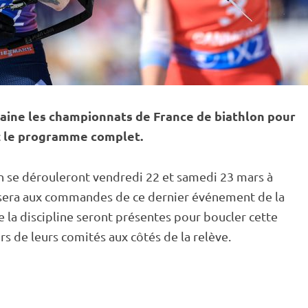
maine les championnats de France de biathlon pour
ez le programme complet.
 se dérouleront vendredi 22 et samedi 23 mars à
l sera aux commandes de ce dernier événement de la
e la discipline seront présentes pour boucler cette
s de leurs comités aux côtés de la relève.