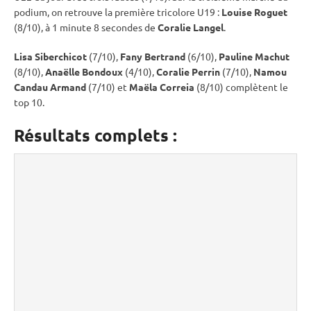
podium, on retrouve la première tricolore U19 :
Louise Roguet
(8/10), à 1 minute 8 secondes de
Coralie Langel
.
Lisa Siberchicot
(7/10),
Fany Bertrand
(6/10),
Pauline Machut
(8/10),
Anaëlle Bondoux
(4/10),
Coralie Perrin
(7/10),
Namou
Candau Armand
(7/10) et
Maëla Correia
(8/10) complètent le
top 10.
Résultats complets :