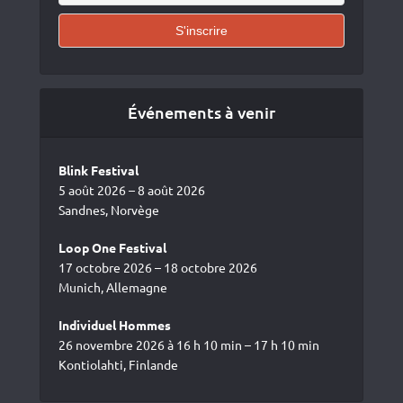
Événements à venir
Blink Festival
5 août 2026 – 8 août 2026
Sandnes, Norvège
Loop One Festival
17 octobre 2026 – 18 octobre 2026
Munich, Allemagne
Individuel Hommes
26 novembre 2026 à 16 h 10 min – 17 h 10 min
Kontiolahti, Finlande