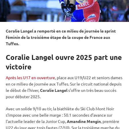
Coralie Langel a remporté en ce milieu de journée le
sprint
féminin de la troisième étape de la coupe de France aux
Tuffes.
Coralie Langel ouvre 2025 part une
victoire
Après les U17 en ouverture
, place aux U19/U22 et seniors dames
en ce milieu de journée aux Tuffes. Sur le circuit national depuis
le début de l’hiver,
Coralie Langel
s’offre un très beau succès
pour débuter 2025.
Avec un solide 9/10 au tir, la biathlète du Ski Club Mont Noir
s’impose avec une belle marge : 50.1 secondes d’avance sur
l’actuelle leader de la
Junior Cup
,
Amandine Mengin
, première
U22 du jour avec trois fautes (7/10). Sur la troisième marche du