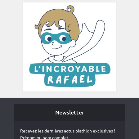
Newsletter
Recevez les dernières actus biathlon exclusives !
Prénom ou nom complet