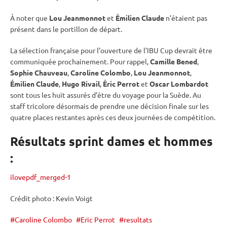
À noter que
Lou Jeanmonnot
et
Émilien Claude
n’étaient pas
présent dans le portillon de départ.
La sélection française pour l’ouverture de l’
IBU
Cup
devrait être
communiquée prochainement. Pour rappel,
Camille Bened
,
Sophie Chauveau
,
Caroline Colombo
,
Lou Jeanmonnot
,
Émilien Claude
,
Hugo Rivail
,
Éric Perrot
et
Oscar Lombardot
sont tous les huit assurés d’être du voyage pour la Suède. Au
staff tricolore désormais de prendre une décision finale sur les
quatre places restantes après ces deux journées de compétition.
Résultats sprint dames et hommes
:
ilovepdf_merged-1
Crédit photo : Kevin Voigt
Caroline Colombo
Eric Perrot
resultats