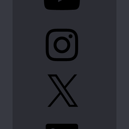
Instagram
X
LinkedIn