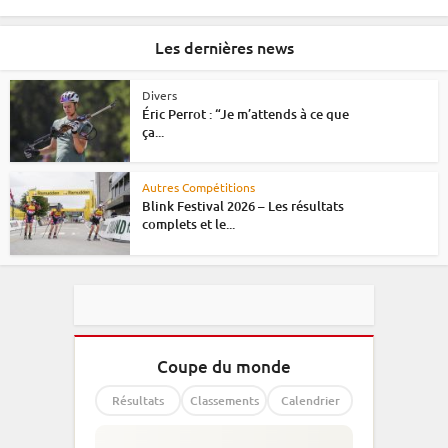
Les dernières news
Divers
Éric Perrot : “Je m’attends à ce que
ça...
Autres Compétitions
Blink Festival 2026 – Les résultats
complets et le...
Coupe du monde
Résultats
Classements
Calendrier