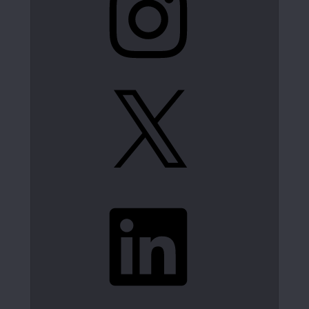
X
LinkedIn