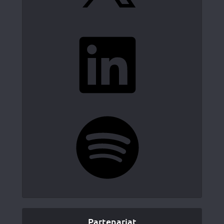
LinkedIn
Spotify
Partenariat