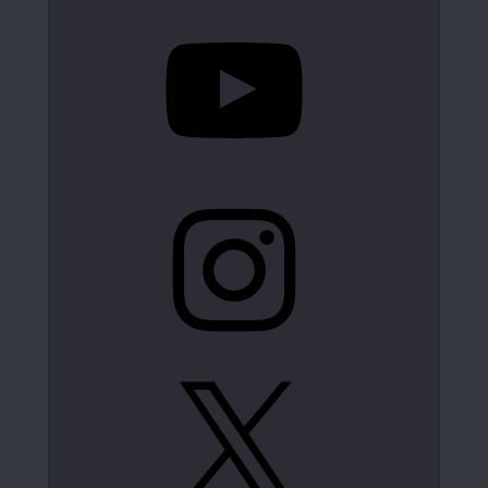
YouTube
Instagram
X