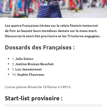
Les quatre françaises titrées sur le
relais
féminin tenteront
de finir en beauté leurs mondiaux demain sur la mass-start.
Découvrez la start-list provisoire et les Tricolores engagées.
Dossards des Françaises :
1.
Julia Simon
3.
Justine Braisaz-Bouchet
5.
Lou Jeanmonnot
16.
Sophie Chauveau
Course prévue dimanche 18 février à 14H15.
Start-list provisoire :