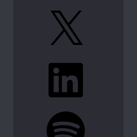
X
LinkedIn
Spotify