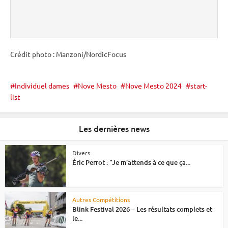
Crédit photo : Manzoni/NordicFocus
Individuel dames
Nove Mesto
Nove Mesto 2024
start-
list
Les dernières news
Divers
Éric Perrot : “Je m’attends à ce que ça...
Autres Compétitions
Blink Festival 2026 – Les résultats complets et
le...