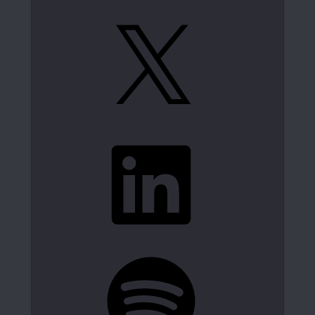
X
LinkedIn
Spotify