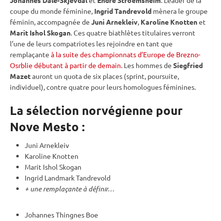
coupe du monde
féminine,
Ingrid Tandrevold
mènera le groupe
féminin, accompagnée de
Juni Arnekleiv
,
Karoline Knotten
et
Marit Ishol Skogan
. Ces quatre biathlètes titulaires verront
l’une de leurs compatriotes les rejoindre en tant que
remplaçante
à la suite des championnats d’Europe de Brezno-
Osrblie débutant à partir de demain
. Les hommes de
Siegfried
Mazet
auront un quota de six places (
sprint
,
poursuite
,
individuel
), contre quatre pour leurs homologues féminines.
La sélection norvégienne pour
Nove Mesto :
Juni Arnekleiv
Karoline Knotten
Marit Ishol Skogan
Ingrid Landmark Tandrevold
+ une remplaçante à définir…
Johannes Thingnes Boe