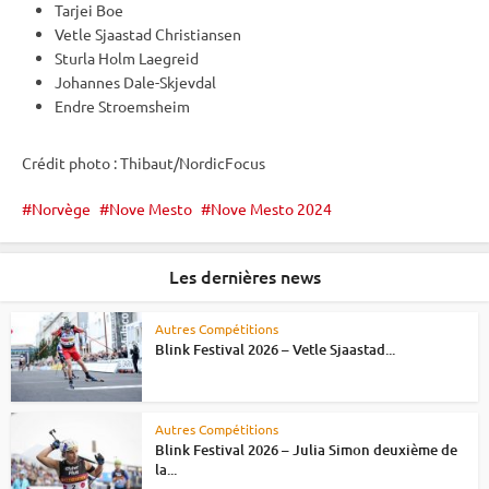
Tarjei Boe
Vetle Sjaastad Christiansen
Sturla Holm Laegreid
Johannes Dale-Skjevdal
Endre Stroemsheim
Crédit photo : Thibaut/NordicFocus
Norvège
Nove Mesto
Nove Mesto 2024
Les dernières news
Autres Compétitions
Blink Festival 2026 – Vetle Sjaastad...
Autres Compétitions
Blink Festival 2026 – Julia Simon deuxième de
la...