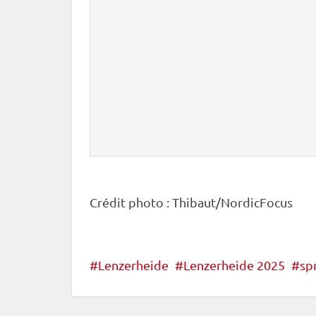
Crédit photo : Thibaut/NordicFocus
Lenzerheide
Lenzerheide 2025
sp