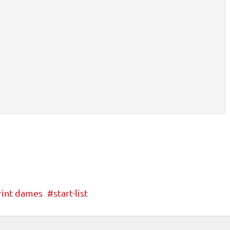
rint dames
start-list