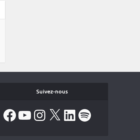
Suivez-nous
Facebook
YouTube
Instagram
X
LinkedIn
Spotify