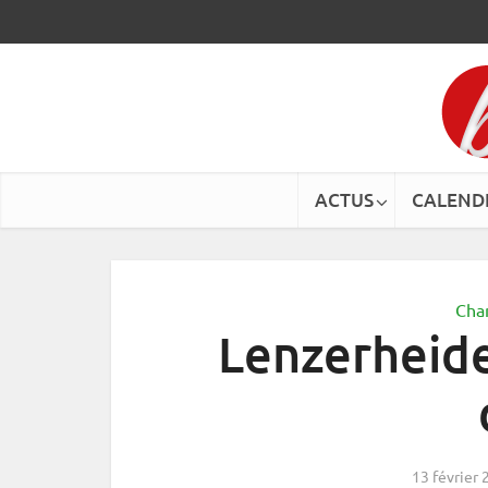
ACTUS
CALEND
Cha
Lenzerheide 
13 février 