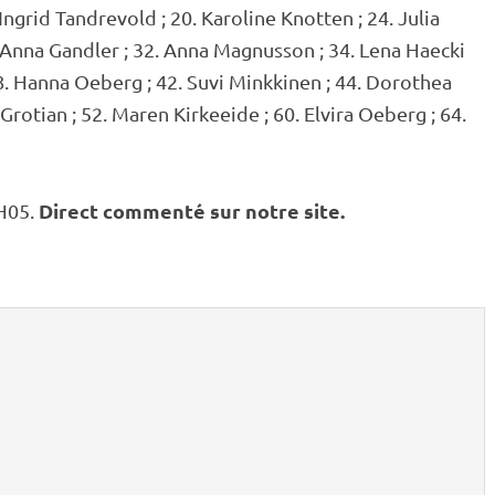
Ingrid Tandrevold ; 20. Karoline Knotten ; 24. Julia
 Anna Gandler ; 32. Anna Magnusson ; 34. Lena Haecki
38. Hanna Oeberg ; 42. Suvi Minkkinen ; 44. Dorothea
 Grotian ; 52. Maren Kirkeeide ; 60. Elvira Oeberg ; 64.
Direct commenté sur notre site.
5H05.