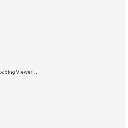
oading Viewer…