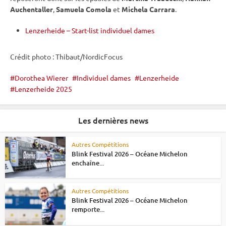
Auchentaller
,
Samuela Comola
et
Michela Carrara
.
Lenzerheide – Start-list individuel dames
Crédit photo : Thibaut/NordicFocus
Dorothea Wierer
Individuel dames
Lenzerheide
Lenzerheide 2025
Les dernières news
Autres Compétitions
Blink Festival 2026 – Océane Michelon
enchaîne...
Autres Compétitions
Blink Festival 2026 – Océane Michelon
remporte...