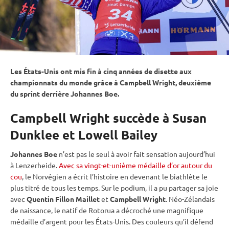
Les États-Unis ont mis fin à cinq années de disette aux
championnats du monde
grâce à Campbell Wright, deuxième
du
sprint
derrière Johannes Boe.
Campbell Wright succède à Susan
Dunklee et Lowell Bailey
Johannes Boe
n’est pas le seul à avoir fait sensation aujourd’hui
à Lenzerheide.
Avec sa vingt-et-unième médaille d’or autour du
cou
, le Norvégien a écrit l’histoire en devenant le biathlète le
plus titré de tous les temps. Sur le podium, il a pu partager sa joie
avec
Quentin Fillon Maillet
et
Campbell Wright
. Néo-Zélandais
de naissance, le natif de Rotorua a décroché une magnifique
médaille d’argent pour les États-Unis. Des couleurs qu’il défend