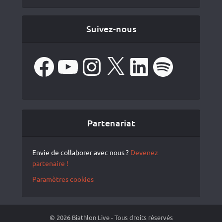
Suivez-nous
Facebook
YouTube
Instagram
X
LinkedIn
Spotify
Partenariat
Envie de collaborer avec nous ?
Devenez
partenaire !
Paramètres cookies
© 2026 Biathlon Live - Tous droits réservés