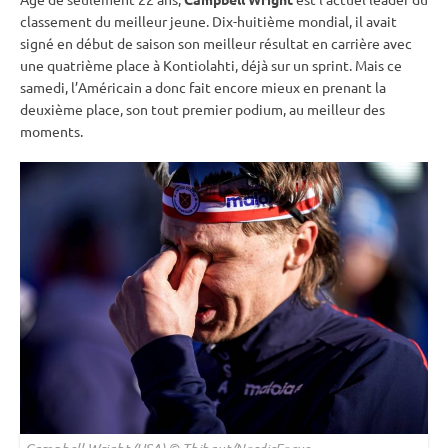
classement du meilleur jeune. Dix-huitième mondial, il avait
signé en début de saison son meilleur résultat en carrière avec
une quatrième place à
Kontiolahti
, déjà sur un
sprint
. Mais ce
samedi, l’Américain a donc fait encore mieux en prenant la
deuxième place, son tout premier podium, au meilleur des
moments.