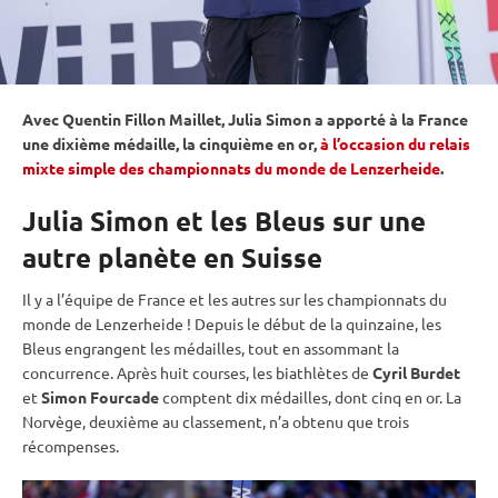
Avec Quentin Fillon Maillet, Julia Simon a apporté à la France
une dixième médaille, la cinquième en or,
à l’occasion du relais
mixte simple des championnats du monde de Lenzerheide
.
Julia Simon et les Bleus sur une
autre planète en Suisse
Il y a l’équipe de France et les autres sur les
championnats du
monde
de Lenzerheide ! Depuis le début de la quinzaine, les
Bleus engrangent les médailles, tout en assommant la
concurrence. Après huit courses, les biathlètes de
Cyril Burdet
et
Simon Fourcade
comptent dix médailles, dont cinq en or. La
Norvège, deuxième au classement, n’a obtenu que trois
récompenses.