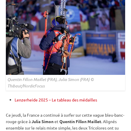
Quentin Fillon Maillet (FRA), Julia Simon (FRA) ©
Thibaut/NordicFocus
Lenzerheide 2025 – Le tableau des médailles
Ce jeudi, la France a continué à surfer sur cette vague bleu-banc-
rouge grâce à
Julia Simon
et
Quentin Fillon Maillet
. Alignés
ensemble sur le
relais
mixte
simple, les deux Tricolores ont su