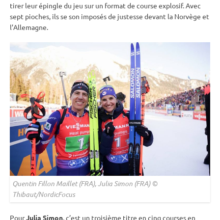
tirer leur épingle du jeu sur un format de course explosif. Avec
sept pioches, ils se son imposés de justesse devant la Norvège et
l’Allemagne.
Quentin Fillon Maillet (FRA), Julia Simon (FRA) ©
Thibaut/NordicFocus
Pour
Julia Simon
, c’est un troisième titre en cinq courses en