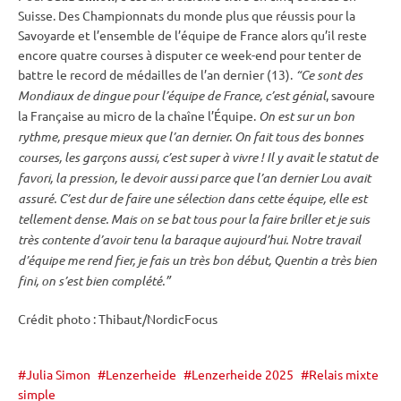
Suisse. Des
Championnats du monde
plus que réussis pour la
Savoyarde et l’ensemble de l’équipe de France alors qu’il reste
encore quatre courses à disputer ce week-end pour tenter de
battre le record de médailles de l’an dernier (13).
“Ce sont des
Mondiaux de dingue pour l’équipe de France, c’est génial
, savoure
la Française au micro de la chaîne l’Équipe.
On est sur un bon
rythme, presque mieux que l’an dernier. On fait tous des bonnes
courses, les garçons aussi, c’est super à vivre ! Il y avait le statut de
favori, la pression, le devoir aussi parce que l’an dernier Lou avait
assuré. C’est dur de faire une sélection dans cette équipe, elle est
tellement dense. Mais on se bat tous pour la faire briller et je suis
très contente d’avoir tenu la baraque aujourd’hui. Notre travail
d’équipe me rend fier, je fais un très bon début, Quentin a très bien
fini, on s’est bien complété.”
Crédit photo : Thibaut/NordicFocus
Julia Simon
Lenzerheide
Lenzerheide 2025
Relais mixte
simple