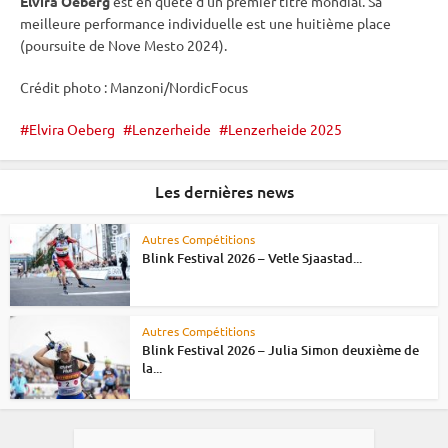
Elvira Oeberg
est en quête d’un premier titre mondial. Sa
meilleure performance individuelle est une huitième place
(
poursuite
de Nove Mesto 2024).
Crédit photo : Manzoni/NordicFocus
Elvira Oeberg
Lenzerheide
Lenzerheide 2025
Les dernières news
Autres Compétitions
Blink Festival 2026 – Vetle Sjaastad...
Autres Compétitions
Blink Festival 2026 – Julia Simon deuxième de
la...