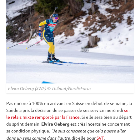
Elvira Oeberg (SWE) © Thibaut/NordicFocus
Pas encore à 100% en arrivant en Suisse en début de semaine, la
Suède a pris la décision de se passer de ses service mercredi
sur
le relais mixte remporté par la France
. Si elle sera bien au départ
du
sprint
demain,
Elvira Oeberg
est très incertaine concernant
sa condition physique.
“Je suis consciente que cela puisse aller
dans un sens comme dans l’autre
, dit-elle pour
SVT
.