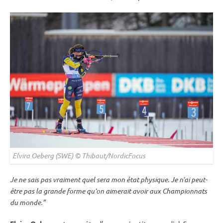
Elvira Oeberg (SWE) © Thibaut/NordicFocus
Je ne sais pas vraiment quel sera mon état physique. Je n’ai peut-
être pas la grande forme qu’on aimerait avoir aux
Championnats
du monde
.”