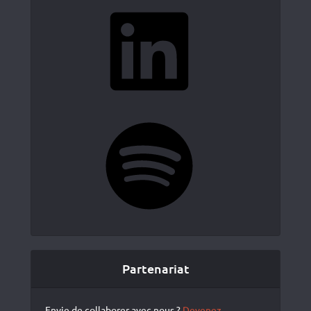
LinkedIn
Spotify
Partenariat
Envie de collaborer avec nous ?
Devenez