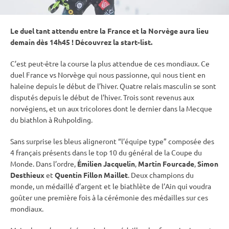
Le duel tant attendu entre la France et la Norvège aura lieu
demain dès 14h45 ! Découvrez la start-list.
C’est peut-être la course la plus attendue de ces mondiaux. Ce
duel France vs Norvège qui nous passionne, qui nous tient en
haleine depuis le début de l’hiver. Quatre
relais
masculin se sont
disputés depuis le début de l’hiver. Trois sont revenus aux
norvégiens, et un aux tricolores dont le dernier dans la Mecque
du biathlon à
Ruhpolding
.
Sans surprise les bleus aligneront “l’équipe type” composée des
4 français présents dans le top 10 du général de la
Coupe du
Monde
. Dans l’ordre,
Émilien Jacquelin
,
Martin Fourcade
,
Simon
Desthieux
et
Quentin Fillon Maillet
. Deux champions du
monde, un médaillé d’argent et le biathlète de l’Ain qui voudra
goûter une première fois à la cérémonie des médailles sur ces
mondiaux.