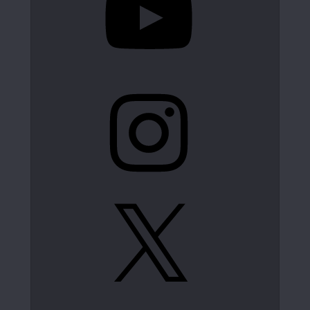
Instagram
X