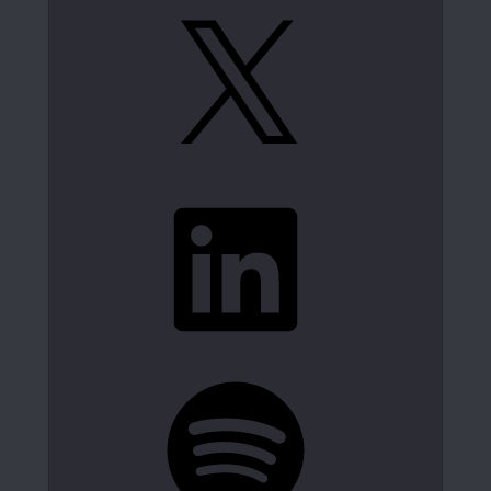
X
LinkedIn
Spotify