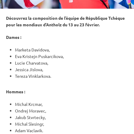
Découvrez la composition de l’équipe de République Tchèque
pour les mondiaux d’Antholz du 13 au 23 février.
Dames :
Marketa Davidova,
Eva Kristejn Puskarcikova,
Lucie Charvatova,
Jessica Jislova,
Tereza Vinklarkova.
Hommes :
Michal Krcmar,
Ondrej Moravec,
Jakub Stvrtecky,
Michal Slesingr,
Adam Vaclavik.