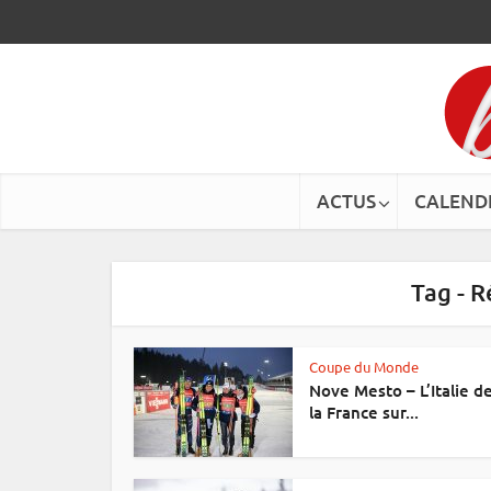
ACTUS
CALEND
Tag - 
Coupe du Monde
Nove Mesto – L’Italie d
la France sur...