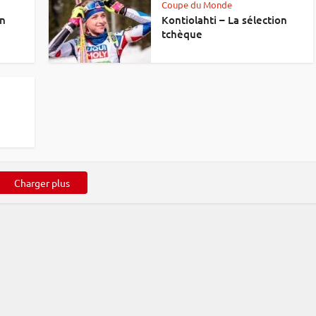
Coupe du Monde
on
Kontiolahti – La sélection
tchèque
Charger plus