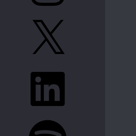
X
LinkedIn
Spotify