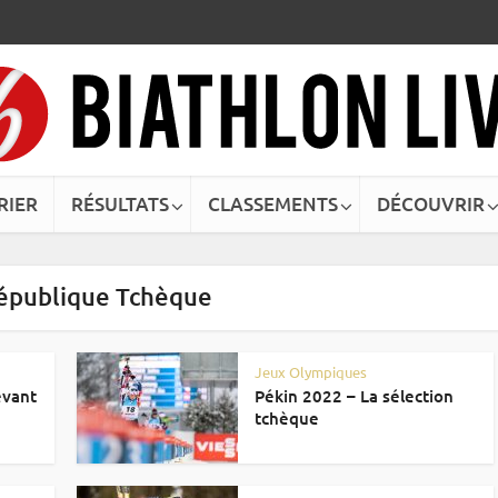
RIER
RÉSULTATS
CLASSEMENTS
DÉCOUVRIR
République Tchèque
Jeux Olympiques
evant
Pékin 2022 – La sélection
tchèque