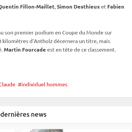
Quentin Fillon-Maillet
Simon Desthieux
Fabien
,
et
nu son premier podium en
Coupe du Monde
sur
20 kilomètres d’Antholz décernera un titre, mais
Martin Fourcade
é.
est en tête de ce classement.
Claude
individuel hommes
 dernières news