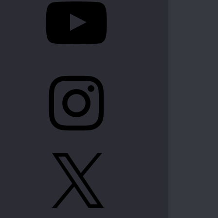
Instagram
X