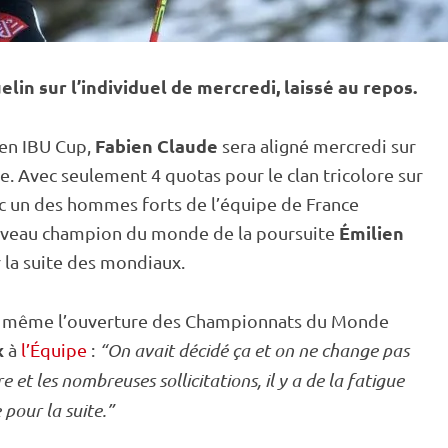
lin sur l’
individuel
de mercredi, laissé au repos.
Fabien Claude
 en
IBU
Cup
,
sera aligné mercredi sur
de
. Avec seulement 4 quotas pour le clan tricolore sur
c un des hommes forts de l’équipe de France
Émilien
ouveau champion du monde de la
poursuite
r la suite des mondiaux.
nt même l’ouverture des
Championnats du Monde
x
à
l’Équipe
:
“On avait décidé ça et on ne change pas
re et les nombreuses sollicitations, il y a de la fatigue
 pour la suite.”