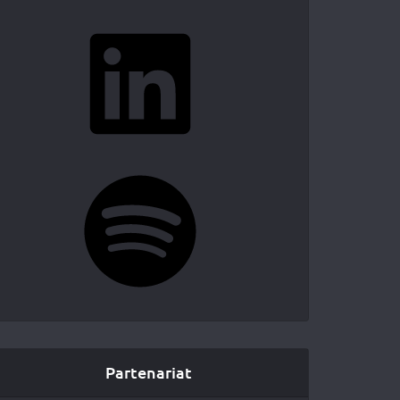
LinkedIn
Spotify
Partenariat