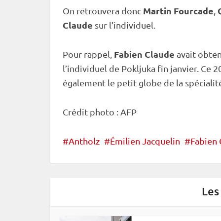
Martin Fourcade
On retrouvera donc
,
Claude
sur l’
individuel
.
Fabien Claude
Pour rappel,
avait obte
l’
individuel
de
Pokljuka
fin janvier. Ce 
également le petit globe de la spécialit
Crédit photo : AFP
Antholz
Émilien Jacquelin
Fabien 
Les