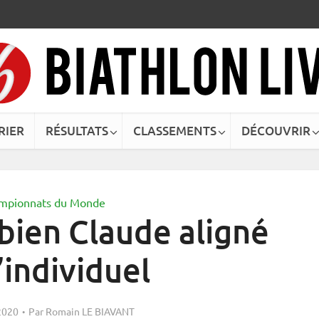
RIER
RÉSULTATS
CLASSEMENTS
DÉCOUVRIR
mpionnats du Monde
bien Claude aligné
l’individuel
2020
Par
Romain LE BIAVANT