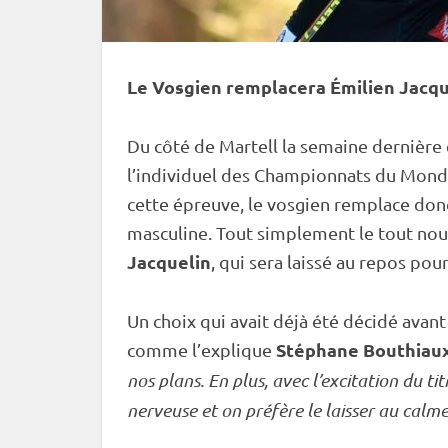
Le Vosgien remplacera Émilien Jacque
Du côté de Martell la semaine dernière
l’
individuel
des
Championnats du Mon
cette épreuve, le vosgien remplace don
masculine. Tout simplement le tout n
Jacquelin
, qui sera laissé au repos pou
Un choix qui avait déjà été décidé ava
Stéphane Bouthiau
comme l’explique
nos plans. En plus, avec l’excitation du tit
nerveuse et on préfère le laisser au calme