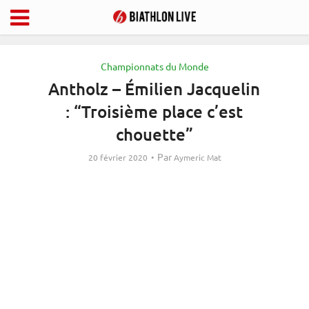
Championnats du Monde
Antholz – Émilien Jacquelin
: “Troisième place c’est
chouette”
Par
20 février 2020
Aymeric Mat