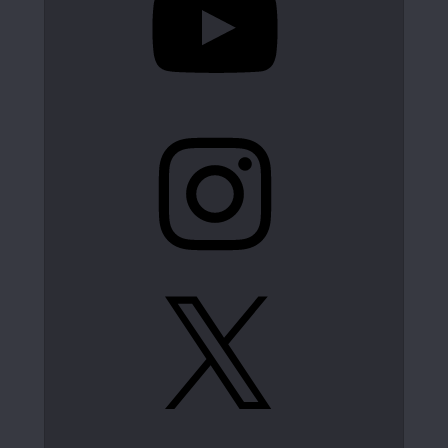
Instagram
X