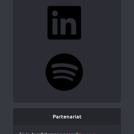
LinkedIn
Spotify
Partenariat