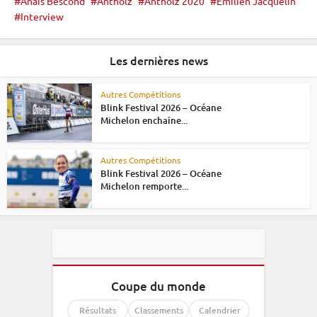
Anaïs Bescond
Antholz
Antholz 2020
Émilien Jacquelin
Interview
Les dernières news
Autres Compétitions
Blink Festival 2026 – Océane
Michelon enchaîne...
Autres Compétitions
Blink Festival 2026 – Océane
Michelon remporte...
Coupe du monde
Résultats
Classements
Calendrier