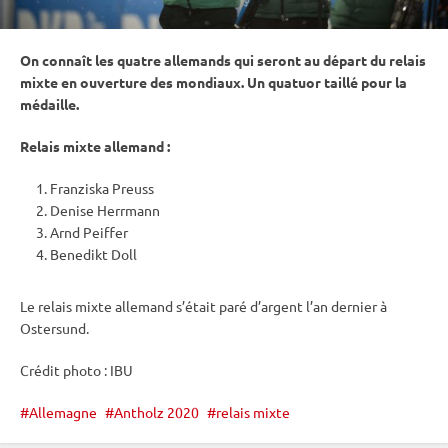
On connaît les quatre allemands qui seront au départ du
relais
mixte
en ouverture des mondiaux. Un quatuor taillé pour la
médaille.
Relais
mixte
allemand :
Franziska Preuss
Denise Herrmann
Arnd Peiffer
Benedikt Doll
Le
relais
mixte
allemand s’était paré d’argent l’an dernier à
Ostersund
.
Crédit photo :
IBU
Allemagne
Antholz 2020
relais mixte