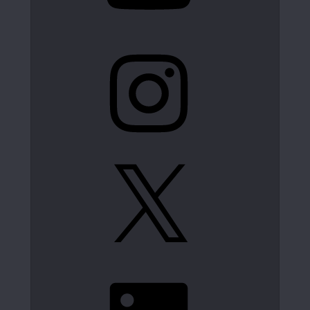
Instagram
X
LinkedIn